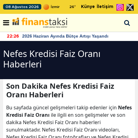
Künye
İletişim
08 Ağustos 2026
26
°
2026 Haziran Ayında Bütçe Artışı Yaşandı
22:26
Nefes Kredisi Faiz Oranı
Haberleri
Son Dakika Nefes Kredisi Faiz
Oranı Haberleri
Bu sayfada güncel gelişmeleri takip edenler için
Nefes
Kredisi Faiz Oranı
ile ilgili en son gelişmeler ve son
dakika Nefes Kredisi Faiz Oranı haberleri
sunulmaktadır. Nefes Kredisi Faiz Oranı videoları,
Nefes Kredisi Faiz Oranı fotoğrafları ve Nefes Kredisi