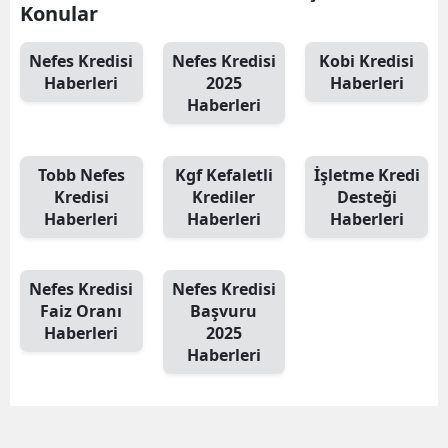
Konular
Nefes Kredisi
Nefes Kredisi
Kobi Kredisi
Haberleri
2025
Haberleri
Haberleri
Tobb Nefes
Kgf Kefaletli
İşletme Kredi
Kredisi
Krediler
Desteği
Haberleri
Haberleri
Haberleri
Nefes Kredisi
Nefes Kredisi
Faiz Oranı
Başvuru
Haberleri
2025
Haberleri