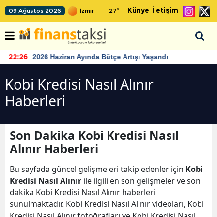
Künye
İletişim
09 Ağustos 2026
27
°
2026 Haziran Ayında Bütçe Artışı Yaşandı
22:26
Kobi Kredisi Nasıl Alınır
Haberleri
Son Dakika Kobi Kredisi Nasıl
Alınır Haberleri
Bu sayfada güncel gelişmeleri takip edenler için
Kobi
Kredisi Nasıl Alınır
ile ilgili en son gelişmeler ve son
dakika Kobi Kredisi Nasıl Alınır haberleri
sunulmaktadır. Kobi Kredisi Nasıl Alınır videoları, Kobi
Kredisi Nasıl Alınır fotoğrafları ve Kobi Kredisi Nasıl