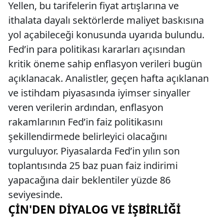
Yellen, bu tarifelerin fiyat artışlarına ve
ithalata dayalı sektörlerde maliyet baskısına
yol açabileceği konusunda uyarıda bulundu.
Fed’in para politikası kararları açısından
kritik öneme sahip enflasyon verileri bugün
açıklanacak. Analistler, geçen hafta açıklanan
ve istihdam piyasasında iyimser sinyaller
veren verilerin ardından, enflasyon
rakamlarının Fed’in faiz politikasını
şekillendirmede belirleyici olacağını
vurguluyor. Piyasalarda Fed’in yılın son
toplantısında 25 baz puan faiz indirimi
yapacağına dair beklentiler yüzde 86
seviyesinde.
ÇIN'DEN DIYALOG VE İŞBIRLIĞI