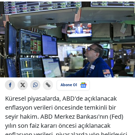
Abone Ol
Küresel piyasalarda, ABD'de açıklanacak
enflasyon verileri öncesinde temkinli bir
seyir hakim. ABD Merkez Bankası'nın (Fed)
yılın son faiz kararı öncesi açıklanacak
enflasyon verileri, piyasalarda yön belirleyici