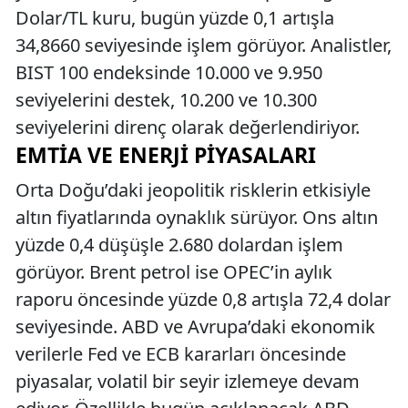
Dolar/TL kuru, bugün yüzde 0,1 artışla
34,8660 seviyesinde işlem görüyor. Analistler,
BIST 100 endeksinde 10.000 ve 9.950
seviyelerini destek, 10.200 ve 10.300
seviyelerini direnç olarak değerlendiriyor.
EMTIA VE ENERJI PIYASALARI
Orta Doğu’daki jeopolitik risklerin etkisiyle
altın fiyatlarında oynaklık sürüyor. Ons altın
yüzde 0,4 düşüşle 2.680 dolardan işlem
görüyor. Brent petrol ise OPEC’in aylık
raporu öncesinde yüzde 0,8 artışla 72,4 dolar
seviyesinde. ABD ve Avrupa’daki ekonomik
verilerle Fed ve ECB kararları öncesinde
piyasalar, volatil bir seyir izlemeye devam