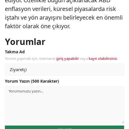
ediyor. Özellikle bugün açıklanacak ABD
enflasyon verileri, küresel piyasalarda risk
iştahı ve yön arayışını belirleyecek en önemli
faktör olarak öne çıkıyor.
Yorumlar
Takma Ad
Yorum yapmak için, isterseniz
giriş yapabilir
veya
kayıt olabilirsiniz
.
Yorum Yazın (500 Karakter)