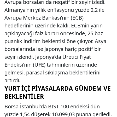
Avrupa borsaları da negatif bir seyir izledi.
Almanya’nın yıllık enflasyonu yüzde 2,2 ile
Avrupa Merkez Bankası’nın (ECB)
hedeflerinin üzerinde kaldı. ECB'nin yarın
açıklayacağı faiz kararı öncesinde, 25 baz
puanlık indirim beklentisi öne çıkıyor. Asya
borsalarında ise Japonya hariç pozitif bir
seyir izlendi. Japonya’da Üretici Fiyat
Endeksi’nin (ÜFE) tahminlerin üzerinde
gelmesi, parasal sıkılaşma beklentilerini
artırdı.
YURT İÇI PIYASALARDA GÜNDEM VE
BEKLENTILER
Borsa İstanbul'da BIST 100 endeksi dün
yüzde 1,54 düşerek 10.099,03 puana geriledi.