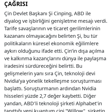
ÇAĞRISI
Çin Devlet Başkanı Şi Cinping, ABD ile
diyalog ve işbirliğini genişletme mesajı verdi.
Tarife savaşlarının ve ticaret gerilimlerinin
kazananı olmayacağını belirten Şi, bu tür
politikaların küresel ekonomik eğilimlere
aykırı olduğunu ifade etti. Çin’in dışa açılma
ve kalkınma kazançlarını dünya ile paylaşma
iradesini sürdüreceğini belirtti. Bu
gelişmelerin yanı sıra Çin, teknoloji devi
Nvidia’ya yönelik tekelleşme soruşturması
başlattı. Soruşturmanın ardından Nvidia
hisseleri yüzde 2,7 değer kaybetti. Diğer
yandan, ABD'li teknoloji şirketi Alphabet'in
tanıttığı yeni kuantum çipi "Willow", şirketin