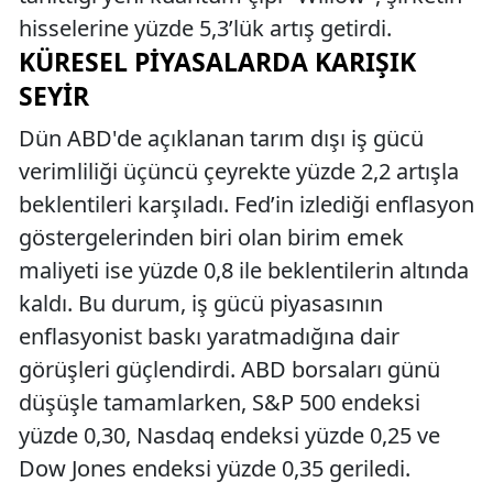
hisselerine yüzde 5,3’lük artış getirdi.
KÜRESEL PIYASALARDA KARIŞIK
SEYIR
Dün ABD'de açıklanan tarım dışı iş gücü
verimliliği üçüncü çeyrekte yüzde 2,2 artışla
beklentileri karşıladı. Fed’in izlediği enflasyon
göstergelerinden biri olan birim emek
maliyeti ise yüzde 0,8 ile beklentilerin altında
kaldı. Bu durum, iş gücü piyasasının
enflasyonist baskı yaratmadığına dair
görüşleri güçlendirdi. ABD borsaları günü
düşüşle tamamlarken, S&P 500 endeksi
yüzde 0,30, Nasdaq endeksi yüzde 0,25 ve
Dow Jones endeksi yüzde 0,35 geriledi.