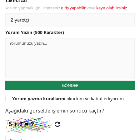
Takma Ad
Yorum yapmak için, isterseniz
giriş yapabilir
veya
kayıt olabilirsiniz
.
Yorum Yazın (500 Karakter)
GÖNDER
Yorum yazma kurallarını
okudum ve kabul ediyorum
Aşağıdaki görselde işlemin sonucu kaçtır?