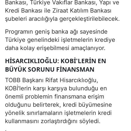
Bankası, Türkiye Vakıflar Bankası, Yapı ve
Kredi Bankası ile Ziraat Katılım Bankası
şubeleri aracılığıyla gerçekleştirilebilecek.
Programın geniş banka ağı sayesinde
Türkiye genelindeki işletmelerin krediye
daha kolay erişebilmesi amaçlanıyor.
HISARCIKLIOĞLU: KOBİ'LERIN EN
BÜYÜK SORUNU FINANSMAN
TOBB Başkanı Rifat Hisarcıklıoğlu,
KOBİ'lerin karşı karşıya bulunduğu en
önemli problemin finansmana erişim
olduğunu belirterek, kredi büyümesine
yönelik sınırlamaların işletmelerin kredi
kullanmasını zorlaştırdığını söyledi.