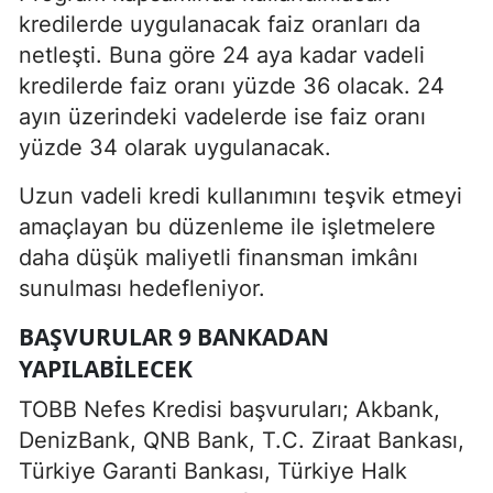
kredilerde uygulanacak faiz oranları da
netleşti. Buna göre 24 aya kadar vadeli
kredilerde faiz oranı yüzde 36 olacak. 24
ayın üzerindeki vadelerde ise faiz oranı
yüzde 34 olarak uygulanacak.
Uzun vadeli kredi kullanımını teşvik etmeyi
amaçlayan bu düzenleme ile işletmelere
daha düşük maliyetli finansman imkânı
sunulması hedefleniyor.
BAŞVURULAR 9 BANKADAN
YAPILABILECEK
TOBB Nefes Kredisi başvuruları; Akbank,
DenizBank, QNB Bank, T.C. Ziraat Bankası,
Türkiye Garanti Bankası, Türkiye Halk