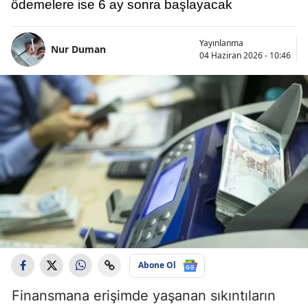
ödemelere ise 6 ay sonra başlayacak
Yayınlanma
Nur Duman
04 Haziran 2026 - 10:46
Abone Ol
Finansmana erişimde yaşanan sıkıntıların