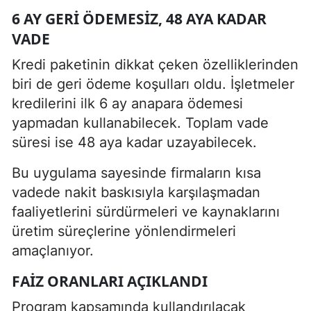
6 AY GERI ÖDEMESIZ, 48 AYA KADAR
VADE
Kredi paketinin dikkat çeken özelliklerinden
biri de geri ödeme koşulları oldu. İşletmeler
kredilerini ilk 6 ay anapara ödemesi
yapmadan kullanabilecek. Toplam vade
süresi ise 48 aya kadar uzayabilecek.
Bu uygulama sayesinde firmaların kısa
vadede nakit baskısıyla karşılaşmadan
faaliyetlerini sürdürmeleri ve kaynaklarını
üretim süreçlerine yönlendirmeleri
amaçlanıyor.
FAIZ ORANLARI AÇIKLANDI
Program kapsamında kullandırılacak