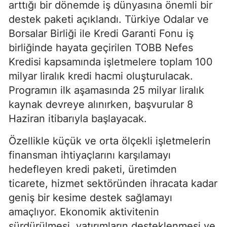
arttığı bir dönemde iş dünyasına önemli bir
destek paketi açıklandı. Türkiye Odalar ve
Borsalar Birliği ile Kredi Garanti Fonu iş
birliğinde hayata geçirilen TOBB Nefes
Kredisi kapsamında işletmelere toplam 100
milyar liralık kredi hacmi oluşturulacak.
Programın ilk aşamasında 25 milyar liralık
kaynak devreye alınırken, başvurular 8
Haziran itibarıyla başlayacak.
Özellikle küçük ve orta ölçekli işletmelerin
finansman ihtiyaçlarını karşılamayı
hedefleyen kredi paketi, üretimden
ticarete, hizmet sektöründen ihracata kadar
geniş bir kesime destek sağlamayı
amaçlıyor. Ekonomik aktivitenin
sürdürülmesi, yatırımların desteklenmesi ve