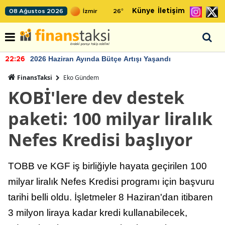
Künye
İletişim
08 Ağustos 2026
26
°
2026 Haziran Ayında Bütçe Artışı Yaşandı
22:26
FinansTaksi
Eko Gündem
KOBİ'lere dev destek
paketi: 100 milyar liralık
Nefes Kredisi başlıyor
TOBB ve KGF iş birliğiyle hayata geçirilen 100
milyar liralık Nefes Kredisi programı için başvuru
tarihi belli oldu. İşletmeler 8 Haziran'dan itibaren
3 milyon liraya kadar kredi kullanabilecek,