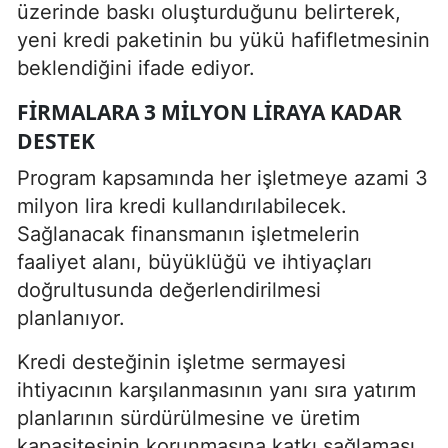
üzerinde baskı oluşturduğunu belirterek,
yeni kredi paketinin bu yükü hafifletmesinin
beklendiğini ifade ediyor.
FIRMALARA 3 MILYON LIRAYA KADAR
DESTEK
Program kapsamında her işletmeye azami 3
milyon lira kredi kullandırılabilecek.
Sağlanacak finansmanın işletmelerin
faaliyet alanı, büyüklüğü ve ihtiyaçları
doğrultusunda değerlendirilmesi
planlanıyor.
Kredi desteğinin işletme sermayesi
ihtiyacının karşılanmasının yanı sıra yatırım
planlarının sürdürülmesine ve üretim
kapasitesinin korunmasına katkı sağlaması