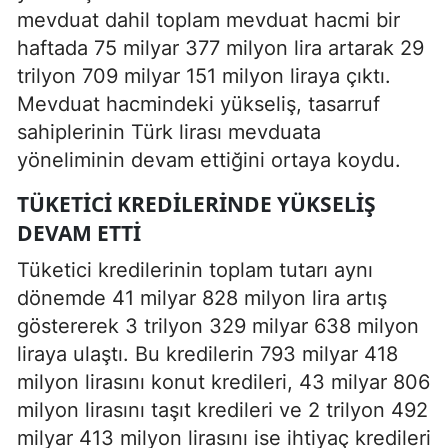
mevduat dahil toplam mevduat hacmi bir
haftada 75 milyar 377 milyon lira artarak 29
trilyon 709 milyar 151 milyon liraya çıktı.
Mevduat hacmindeki yükseliş, tasarruf
sahiplerinin Türk lirası mevduata
yöneliminin devam ettiğini ortaya koydu.
TÜKETICI KREDILERINDE YÜKSELIŞ
DEVAM ETTI
Tüketici kredilerinin toplam tutarı aynı
dönemde 41 milyar 828 milyon lira artış
göstererek 3 trilyon 329 milyar 638 milyon
liraya ulaştı. Bu kredilerin 793 milyar 418
milyon lirasını konut kredileri, 43 milyar 806
milyon lirasını taşıt kredileri ve 2 trilyon 492
milyar 413 milyon lirasını ise ihtiyaç kredileri