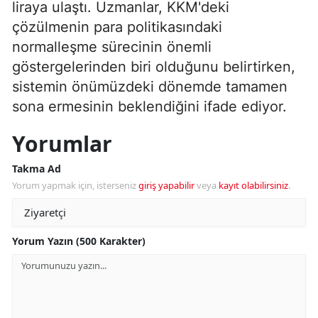
liraya ulaştı. Uzmanlar, KKM'deki
çözülmenin para politikasındaki
normalleşme sürecinin önemli
göstergelerinden biri olduğunu belirtirken,
sistemin önümüzdeki dönemde tamamen
sona ermesinin beklendiğini ifade ediyor.
Yorumlar
Takma Ad
Yorum yapmak için, isterseniz
giriş yapabilir
veya
kayıt olabilirsiniz
.
Yorum Yazın (500 Karakter)