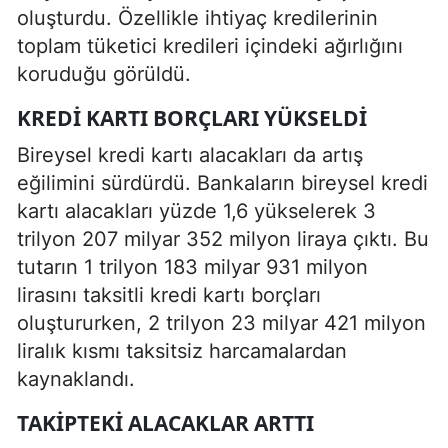
oluşturdu. Özellikle ihtiyaç kredilerinin
toplam tüketici kredileri içindeki ağırlığını
koruduğu görüldü.
KREDI KARTI BORÇLARI YÜKSELDI
Bireysel kredi kartı alacakları da artış
eğilimini sürdürdü. Bankaların bireysel kredi
kartı alacakları yüzde 1,6 yükselerek 3
trilyon 207 milyar 352 milyon liraya çıktı. Bu
tutarın 1 trilyon 183 milyar 931 milyon
lirasını taksitli kredi kartı borçları
oluştururken, 2 trilyon 23 milyar 421 milyon
liralık kısmı taksitsiz harcamalardan
kaynaklandı.
TAKIPTEKI ALACAKLAR ARTTI