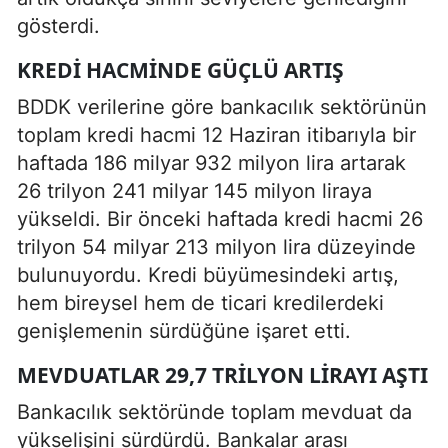
gösterdi.
KREDI HACMINDE GÜÇLÜ ARTIŞ
BDDK verilerine göre bankacılık sektörünün
toplam kredi hacmi 12 Haziran itibarıyla bir
haftada 186 milyar 932 milyon lira artarak
26 trilyon 241 milyar 145 milyon liraya
yükseldi. Bir önceki haftada kredi hacmi 26
trilyon 54 milyar 213 milyon lira düzeyinde
bulunuyordu. Kredi büyümesindeki artış,
hem bireysel hem de ticari kredilerdeki
genişlemenin sürdüğüne işaret etti.
MEVDUATLAR 29,7 TRILYON LIRAYI AŞTI
Bankacılık sektöründe toplam mevduat da
yükselişini sürdürdü. Bankalar arası