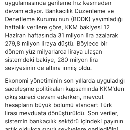
uygulamasında gerileme hız kesmeden
devam ediyor. Bankacılık Düzenleme ve
Denetleme Kurumu'nun (BDDK) yayımladığı
haftalık verilere göre, KKM bakiyesi 12
Haziran haftasında 31 milyon lira azalarak
279,8 milyon liraya düştü. Böylece bir
dönem yüz milyarlarca liraya ulaşan
sistemdeki bakiye, 280 milyon lira
seviyesinin de altına inmiş oldu.
Ekonomi yönetiminin son yıllarda uyguladığı
sadeleşme politikaları kapsamında KKM'den
çıkış süreci devam ederken, mevcut
hesapların büyük bölümü standart Türk
lirası mevduata dönüştürüldü. Son veriler,
sistemin bankacılık sektörü içindeki payının
artık oldukça sınırlı seviyelere gerilediğini