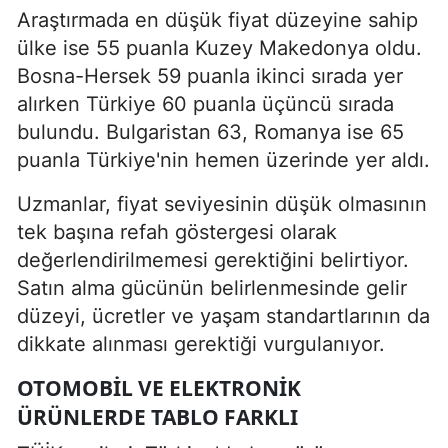
Araştırmada en düşük fiyat düzeyine sahip
ülke ise 55 puanla Kuzey Makedonya oldu.
Bosna-Hersek 59 puanla ikinci sırada yer
alırken Türkiye 60 puanla üçüncü sırada
bulundu. Bulgaristan 63, Romanya ise 65
puanla Türkiye'nin hemen üzerinde yer aldı.
Uzmanlar, fiyat seviyesinin düşük olmasının
tek başına refah göstergesi olarak
değerlendirilmemesi gerektiğini belirtiyor.
Satın alma gücünün belirlenmesinde gelir
düzeyi, ücretler ve yaşam standartlarının da
dikkate alınması gerektiği vurgulanıyor.
OTOMOBIL VE ELEKTRONIK
ÜRÜNLERDE TABLO FARKLI