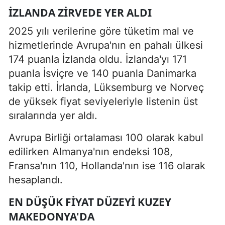
İZLANDA ZIRVEDE YER ALDI
2025 yılı verilerine göre tüketim mal ve
hizmetlerinde Avrupa'nın en pahalı ülkesi
174 puanla İzlanda oldu. İzlanda'yı 171
puanla İsviçre ve 140 puanla Danimarka
takip etti. İrlanda, Lüksemburg ve Norveç
de yüksek fiyat seviyeleriyle listenin üst
sıralarında yer aldı.
Avrupa Birliği ortalaması 100 olarak kabul
edilirken Almanya'nın endeksi 108,
Fransa'nın 110, Hollanda'nın ise 116 olarak
hesaplandı.
EN DÜŞÜK FIYAT DÜZEYI KUZEY
MAKEDONYA'DA