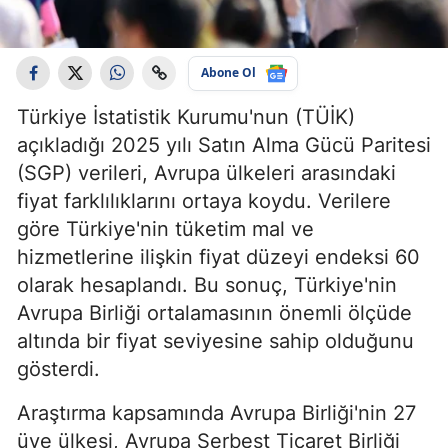
Abone Ol
Türkiye İstatistik Kurumu'nun (TÜİK)
açıkladığı 2025 yılı Satın Alma Gücü Paritesi
(SGP) verileri, Avrupa ülkeleri arasındaki
fiyat farklılıklarını ortaya koydu. Verilere
göre Türkiye'nin tüketim mal ve
hizmetlerine ilişkin fiyat düzeyi endeksi 60
olarak hesaplandı. Bu sonuç, Türkiye'nin
Avrupa Birliği ortalamasının önemli ölçüde
altında bir fiyat seviyesine sahip olduğunu
gösterdi.
Araştırma kapsamında Avrupa Birliği'nin 27
üye ülkesi, Avrupa Serbest Ticaret Birliği