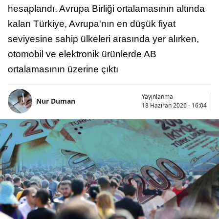
hesaplandı. Avrupa Birliği ortalamasının altında
kalan Türkiye, Avrupa'nın en düşük fiyat
seviyesine sahip ülkeleri arasında yer alırken,
otomobil ve elektronik ürünlerde AB
ortalamasının üzerine çıktı
Yayınlanma
Nur Duman
18 Haziran 2026 - 16:04