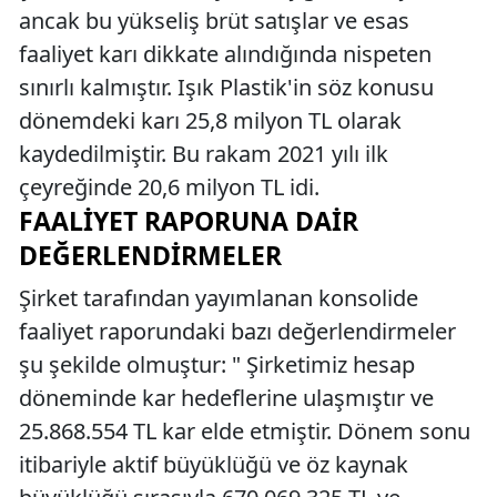
ancak bu yükseliş brüt satışlar ve esas
faaliyet karı dikkate alındığında nispeten
sınırlı kalmıştır. Işık Plastik'in söz konusu
dönemdeki karı 25,8 milyon TL olarak
kaydedilmiştir. Bu rakam 2021 yılı ilk
çeyreğinde 20,6 milyon TL idi.
FAALIYET RAPORUNA DAIR
DEĞERLENDIRMELER
Şirket tarafından yayımlanan konsolide
faaliyet raporundaki bazı değerlendirmeler
şu şekilde olmuştur: " Şirketimiz hesap
döneminde kar hedeflerine ulaşmıştır ve
25.868.554 TL kar elde etmiştir. Dönem sonu
itibariyle aktif büyüklüğü ve öz kaynak