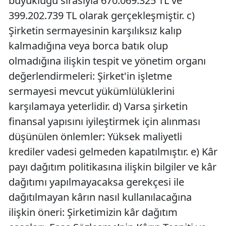
büyüklüğü sırasıyla 670.069.325 TL ve
399.202.739 TL olarak gerçekleşmiştir. c)
Şirketin sermayesinin karşılıksız kalıp
kalmadığına veya borca batık olup
olmadığına ilişkin tespit ve yönetim organı
değerlendirmeleri: Şirket'in işletme
sermayesi mevcut yükümlülüklerini
karşılamaya yeterlidir. d) Varsa şirketin
finansal yapısını iyileştirmek için alınması
düşünülen önlemler: Yüksek maliyetli
krediler vadesi gelmeden kapatılmıştır. e) Kâr
payı dağıtım politikasına ilişkin bilgiler ve kâr
dağıtımı yapılmayacaksa gerekçesi ile
dağıtılmayan kârın nasıl kullanılacağına
ilişkin öneri: Şirketimizin kâr dağıtım