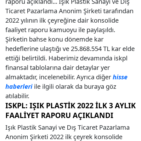
raporu açıklandı... Işık Plastik Sanayi ve Dış
Ticaret Pazarlama Anonim Şirketi tarafından
2022 yılının ilk çeyreğine dair konsolide
faaliyet raporu kamuoyu ile paylaşıldı.
Şirketin bahse konu dönemde kar
hedeflerine ulaştığı ve 25.868.554 TL kar elde
ettiği belirtildi. Haberimiz devamında iskpl
finansal tablolarına dair detaylar yer
almaktadır, incelenebilir. Ayrıca diğer
hisse
haberleri
ile ilgili olarak da buraya göz
atılabilir.
ISKPL: IŞIK PLASTIK 2022 İLK 3 AYLIK
FAALIYET RAPORU AÇIKLANDI
Işık Plastik Sanayi ve Dış Ticaret Pazarlama
Anonim Şirketi 2022 ilk çeyrek konsolide