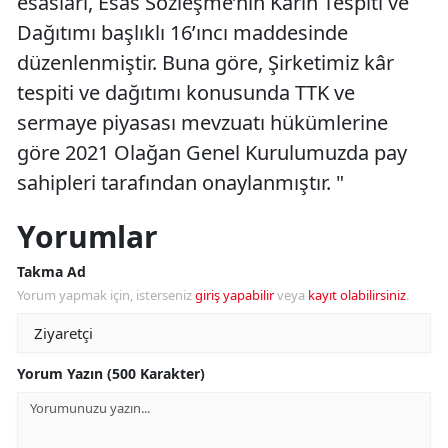
esasları, Esas Sözleşme’nin Kârın Tespiti ve
Dağıtımı başlıklı 16’ıncı maddesinde
düzenlenmiştir. Buna göre, Şirketimiz kâr
tespiti ve dağıtımı konusunda TTK ve
sermaye piyasası mevzuatı hükümlerine
göre 2021 Olağan Genel Kurulumuzda pay
sahipleri tarafından onaylanmıştır. "
Yorumlar
Takma Ad
Yorum yapmak için, isterseniz
giriş yapabilir
veya
kayıt olabilirsiniz
.
Yorum Yazın (500 Karakter)