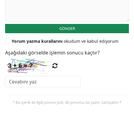
GÖNDER
Yorum yazma kurallarını
okudum ve kabul ediyorum
Aşağıdaki görselde işlemin sonucu kaçtır?
* Bu içerik ile ilgili yorum yok, ilk yorumu siz yazın, tartışalım *