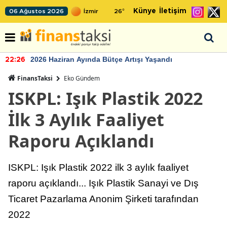
Künye
İletişim
06 Ağustos 2026
26
°
2026 Haziran Ayında Bütçe Artışı Yaşandı
22:26
FinansTaksi
Eko Gündem
ISKPL: Işık Plastik 2022
İlk 3 Aylık Faaliyet
Raporu Açıklandı
ISKPL: Işık Plastik 2022 ilk 3 aylık faaliyet
raporu açıklandı... Işık Plastik Sanayi ve Dış
Ticaret Pazarlama Anonim Şirketi tarafından
2022