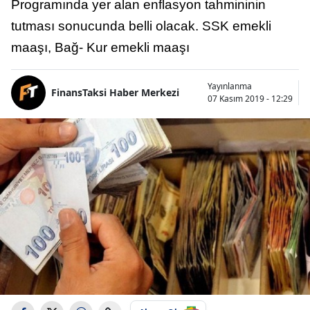
Programında yer alan enflasyon tahmininin
tutması sonucunda belli olacak. SSK emekli
maaşı, Bağ- Kur emekli maaşı
Yayınlanma
FinansTaksi Haber Merkezi
07 Kasım 2019 - 12:29