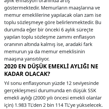
aylık enflasyon oranında artış
göstermektedir. Memurların maaşlarına ve
memur emeklilerine yapılacak olan zam ise
toplu sözleşmeye göre belirlenmektedir. Bu
durumda eğer bir önceki 6 aylık süreçte
yapılan toplu sözleşme zammı enflasyon
oranının altında kalmış ise, aradaki fark
memurun ya da memur emeklisinin
maaşına yansıtılıyor.
2020 EN DÜŞÜK EMEKLI AYLIĞI NE
KADAR OLACAK?
Yıl sonu enflasyonun yüzde 12 seviyesinde
gerçekleşmesi durumunda en düşük SSK
emekli aylığı (2000 yılı öncesi emekli olanlar
için) 1.983 TL'den 2 bin 114 TL'ye yükselecek.