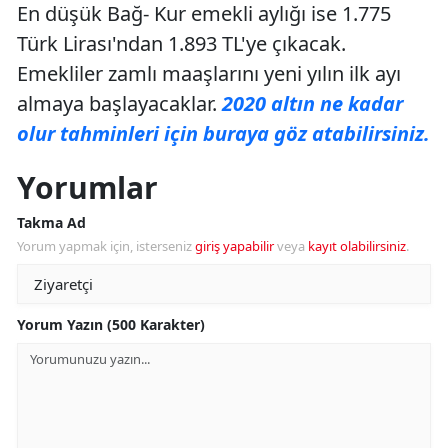
En düşük Bağ- Kur emekli aylığı ise 1.775
Türk Lirası'ndan 1.893 TL'ye çıkacak.
Emekliler zamlı maaşlarını yeni yılın ilk ayı
almaya başlayacaklar.
2020 altın ne kadar
olur tahminleri için buraya göz atabilirsiniz.
Yorumlar
Takma Ad
Yorum yapmak için, isterseniz
giriş yapabilir
veya
kayıt olabilirsiniz
.
Yorum Yazın (500 Karakter)