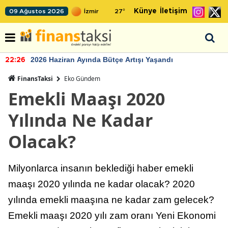
Künye
İletişim
09 Ağustos 2026
27
°
2026 Haziran Ayında Bütçe Artışı Yaşandı
22:26
FinansTaksi
Eko Gündem
Emekli Maaşı 2020
Yılında Ne Kadar
Olacak?
Milyonlarca insanın beklediği haber emekli
maaşı 2020 yılında ne kadar olacak? 2020
yılında emekli maaşına ne kadar zam gelecek?
Emekli maaşı 2020 yılı zam oranı Yeni Ekonomi