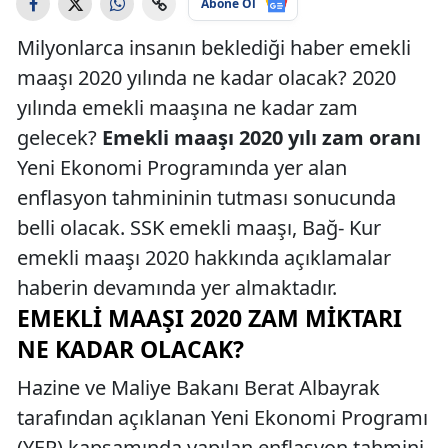
Abone Ol
Milyonlarca insanın beklediği haber emekli
maaşı 2020 yılında ne kadar olacak? 2020
yılında emekli maaşına ne kadar zam
gelecek?
Emekli maaşı 2020 yılı zam oranı
Yeni Ekonomi Programında yer alan
enflasyon tahmininin tutması sonucunda
belli olacak. SSK emekli maaşı, Bağ- Kur
emekli maaşı 2020 hakkında açıklamalar
haberin devamında yer almaktadır.
EMEKLI MAAŞI 2020 ZAM MIKTARI
NE KADAR OLACAK?
Hazine ve Maliye Bakanı Berat Albayrak
tarafından açıklanan Yeni Ekonomi Programı
(YEP) kapsamında yapılan enflasyon tahmini