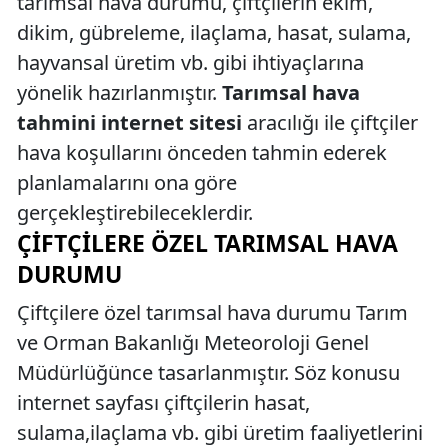
tarımsal hava durumu, çiftçilerin ekim,
dikim, gübreleme, ilaçlama, hasat, sulama,
hayvansal üretim vb. gibi ihtiyaçlarına
yönelik hazırlanmıştır.
Tarımsal hava
tahmini internet sitesi
aracılığı ile çiftçiler
hava koşullarını önceden tahmin ederek
planlamalarını ona göre
gerçekleştirebileceklerdir.
ÇIFTÇILERE ÖZEL TARIMSAL HAVA
DURUMU
Çiftçilere özel tarımsal hava durumu Tarım
ve Orman Bakanlığı Meteoroloji Genel
Müdürlüğünce tasarlanmıştır. Söz konusu
internet sayfası çiftçilerin hasat,
sulama,ilaçlama vb. gibi üretim faaliyetlerini