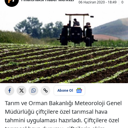
06 Haziran 2020 - 18:49
07 
Abone Ol
Tarım ve Orman Bakanlığı Meteoroloji Genel
Müdürlüğü çiftçilere özel tarımsal hava
tahmini uygulaması hazırladı. Çiftçilere özel