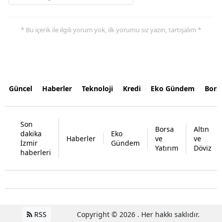
* Bu içerik ile ilgili yorum yok, ilk yorumu siz yazın, tartışalım *
Güncel
Haberler
Teknoloji
Kredi
Eko Gündem
Bors
Son
Borsa
Altın
dakika
Eko
Haberler
ve
ve
İzmir
Gündem
Yatırım
Döviz
haberleri
RSS
Copyright © 2026 . Her hakkı saklıdır.