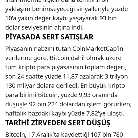
yaklaşım benimseyeceği sinyalleriyle yüzde
10’a yakın değer kaybı yaşayarak 93 bin
dolar seviyesinin altına indi.
PIYASADA SERT SATIŞLAR
Piyasanın nabzını tutan CoinMarketCap’in
verilerine göre, Bitcoin dahil olmak üzere
tüm kripto para piyasasının toplam değeri,
son 24 saatte yüzde 11,87 azalarak 3 trilyon
130 milyar dolara geriledi. En büyük kripto
para birimi Bitcoin, yüzde 9,93 oranında
düşüşle 92 bin 224 dolardan işlem görürken,
haftalık bazdaki kaybı yüzde 7,82’ye ulaştı.
TARIHI ZIRVEDEN SERT DÜŞÜŞ
Bitcoin, 17 Aralık’ta kaydettiği 107 bin 780