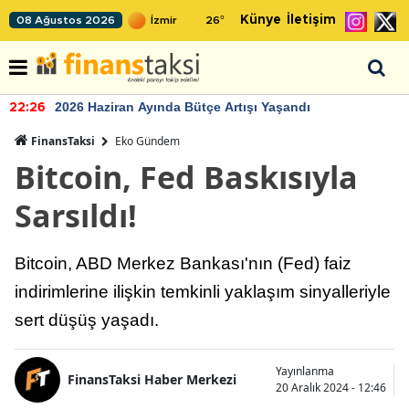
Künye
İletişim
08 Ağustos 2026
26
°
2026 Haziran Ayında Bütçe Artışı Yaşandı
22:26
FinansTaksi
Eko Gündem
Bitcoin, Fed Baskısıyla
Sarsıldı!
Bitcoin, ABD Merkez Bankası'nın (Fed) faiz
indirimlerine ilişkin temkinli yaklaşım sinyalleriyle
sert düşüş yaşadı.
Yayınlanma
FinansTaksi Haber Merkezi
20 Aralık 2024 - 12:46