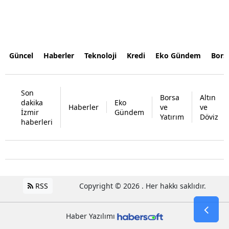
Güncel
Haberler
Teknoloji
Kredi
Eko Gündem
Bors
Son
Borsa
Altın
dakika
Eko
Haberler
ve
ve
İzmir
Gündem
Yatırım
Döviz
haberleri
RSS
Copyright © 2026 . Her hakkı saklıdır.
Haber Yazılımı