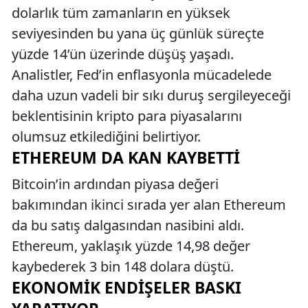
dolarlık tüm zamanların en yüksek
seviyesinden bu yana üç günlük süreçte
yüzde 14’ün üzerinde düşüş yaşadı.
Analistler, Fed’in enflasyonla mücadelede
daha uzun vadeli bir sıkı duruş sergileyeceği
beklentisinin kripto para piyasalarını
olumsuz etkilediğini belirtiyor.
ETHEREUM DA KAN KAYBETTI
Bitcoin’in ardından piyasa değeri
bakımından ikinci sırada yer alan Ethereum
da bu satış dalgasından nasibini aldı.
Ethereum, yaklaşık yüzde 14,98 değer
kaybederek 3 bin 148 dolara düştü.
EKONOMIK ENDIŞELER BASKI