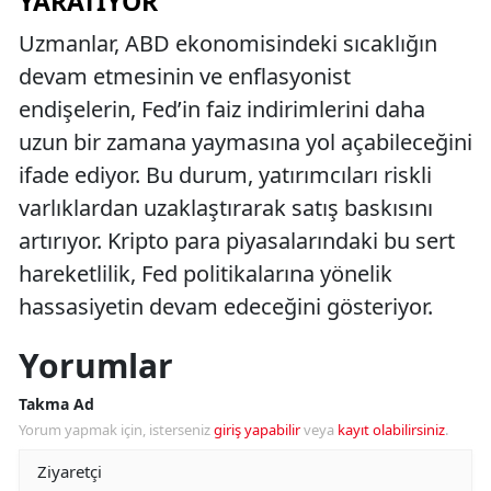
YARATIYOR
Uzmanlar, ABD ekonomisindeki sıcaklığın
devam etmesinin ve enflasyonist
endişelerin, Fed’in faiz indirimlerini daha
uzun bir zamana yaymasına yol açabileceğini
ifade ediyor. Bu durum, yatırımcıları riskli
varlıklardan uzaklaştırarak satış baskısını
artırıyor. Kripto para piyasalarındaki bu sert
hareketlilik, Fed politikalarına yönelik
hassasiyetin devam edeceğini gösteriyor.
Yorumlar
Takma Ad
Yorum yapmak için, isterseniz
giriş yapabilir
veya
kayıt olabilirsiniz
.