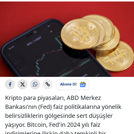
Abone Ol
Kripto para piyasaları, ABD Merkez
Bankası'nın (Fed) faiz politikalarına yönelik
belirsizliklerin gölgesinde sert düşüşler
yaşıyor. Bitcoin, Fed'in 2024 yılı faiz
indirimlerine ilişkin daha temkinli bir