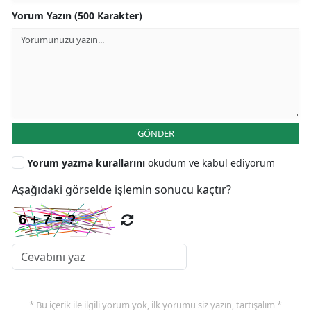
Yorum Yazın (500 Karakter)
GÖNDER
Yorum yazma kurallarını
okudum ve kabul ediyorum
Aşağıdaki görselde işlemin sonucu kaçtır?
* Bu içerik ile ilgili yorum yok, ilk yorumu siz yazın, tartışalım *