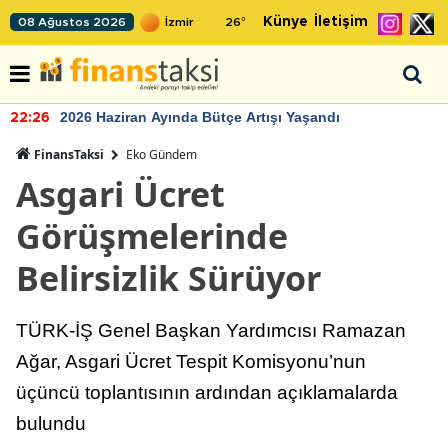
Künye
İletişim
08 Ağustos 2026
26
°
2026 Haziran Ayında Bütçe Artışı Yaşandı
22:26
FinansTaksi
Eko Gündem
Asgari Ücret
Görüşmelerinde
Belirsizlik Sürüyor
TÜRK-İŞ Genel Başkan Yardımcısı Ramazan
Ağar, Asgari Ücret Tespit Komisyonu’nun
üçüncü toplantısının ardından açıklamalarda
bulundu