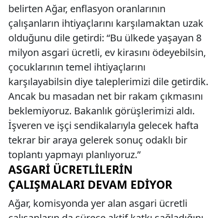
belirten Ağar, enflasyon oranlarının
çalışanların ihtiyaçlarını karşılamaktan uzak
olduğunu dile getirdi: “Bu ülkede yaşayan 8
milyon asgari ücretli, ev kirasını ödeyebilsin,
çocuklarının temel ihtiyaçlarını
karşılayabilsin diye taleplerimizi dile getirdik.
Ancak bu masadan net bir rakam çıkmasını
beklemiyoruz. Bakanlık görüşlerimizi aldı.
İşveren ve işçi sendikalarıyla gelecek hafta
tekrar bir araya gelerek sonuç odaklı bir
toplantı yapmayı planlıyoruz.”
ASGARI ÜCRETLILERIN
ÇALIŞMALARI DEVAM EDIYOR
Ağar, komisyonda yer alan asgari ücretli
çalışanların da sürece aktif katkı sağladığını