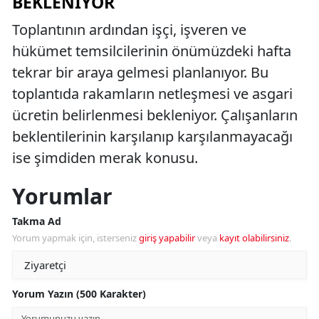
BEKLENIYOR
Toplantının ardından işçi, işveren ve
hükümet temsilcilerinin önümüzdeki hafta
tekrar bir araya gelmesi planlanıyor. Bu
toplantıda rakamların netleşmesi ve asgari
ücretin belirlenmesi bekleniyor. Çalışanların
beklentilerinin karşılanıp karşılanmayacağı
ise şimdiden merak konusu.
Yorumlar
Takma Ad
Yorum yapmak için, isterseniz
giriş yapabilir
veya
kayıt olabilirsiniz
.
Yorum Yazın (500 Karakter)