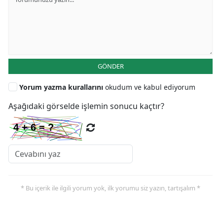
GÖNDER
Yorum yazma kurallarını
okudum ve kabul ediyorum
Aşağıdaki görselde işlemin sonucu kaçtır?
* Bu içerik ile ilgili yorum yok, ilk yorumu siz yazın, tartışalım *