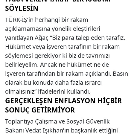
SÖYLESIN
TÜRK-İŞ’in herhangi bir rakam
açıklamamasına yönelik eleştirileri
yanıtlayan Ağar, “Biz para talep eden tarafız.
Hükümet veya işveren tarafının bir rakam
söylemesi gerekiyor ki biz de tavrımızı
belirleyelim. Ancak ne hükümet ne de
işveren tarafından bir rakam açıklandı. Basın
olarak bu konuda daha fazla ısrarcı
olmalısınız” ifadelerini kullandı.
GERÇEKLEŞEN ENFLASYON HIÇBIR
SONUÇ GETIRMIYOR
Toplantıya Çalışma ve Sosyal Güvenlik
Bakanı Vedat Işıkhan’ın başkanlık ettiğini