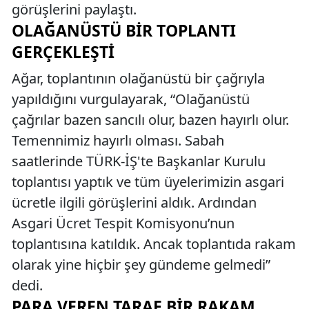
görüşlerini paylaştı.
OLAĞANÜSTÜ BIR TOPLANTI
GERÇEKLEŞTI
Ağar, toplantının olağanüstü bir çağrıyla
yapıldığını vurgulayarak, “Olağanüstü
çağrılar bazen sancılı olur, bazen hayırlı olur.
Temennimiz hayırlı olması. Sabah
saatlerinde TÜRK-İŞ'te Başkanlar Kurulu
toplantısı yaptık ve tüm üyelerimizin asgari
ücretle ilgili görüşlerini aldık. Ardından
Asgari Ücret Tespit Komisyonu’nun
toplantısına katıldık. Ancak toplantıda rakam
olarak yine hiçbir şey gündeme gelmedi”
dedi.
PARA VEREN TARAF BIR RAKAM