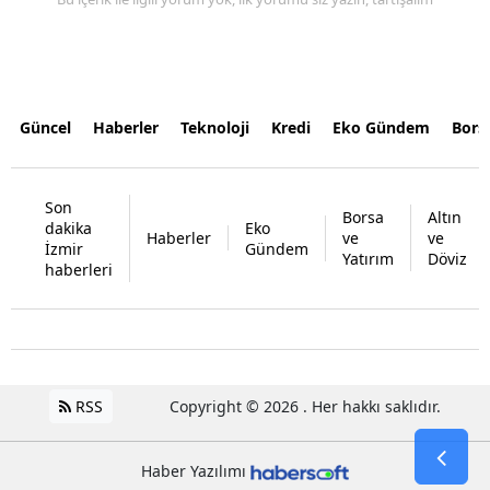
Güncel
Haberler
Teknoloji
Kredi
Eko Gündem
Bors
Son
Borsa
Altın
dakika
Eko
Haberler
ve
ve
İzmir
Gündem
Yatırım
Döviz
haberleri
RSS
Copyright © 2026 . Her hakkı saklıdır.
Haber Yazılımı