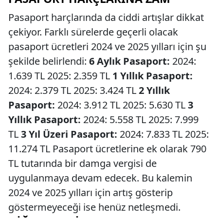
Pasaport harçlarında da ciddi artışlar dikkat
çekiyor. Farklı sürelerde geçerli olacak
pasaport ücretleri 2024 ve 2025 yılları için şu
şekilde belirlendi:
6 Aylık Pasaport:
2024:
1.639 TL 2025: 2.359 TL
1 Yıllık Pasaport:
2024: 2.379 TL 2025: 3.424 TL
2 Yıllık
Pasaport:
2024: 3.912 TL 2025: 5.630 TL
3
Yıllık Pasaport:
2024: 5.558 TL 2025: 7.999
TL
3 Yıl Üzeri Pasaport:
2024: 7.833 TL 2025:
11.274 TL Pasaport ücretlerine ek olarak 790
TL tutarında bir damga vergisi de
uygulanmaya devam edecek. Bu kalemin
2024 ve 2025 yılları için artış gösterip
göstermeyeceği ise henüz netleşmedi.