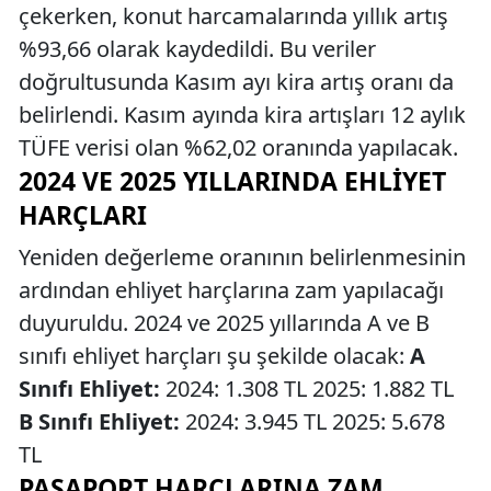
çekerken, konut harcamalarında yıllık artış
%93,66 olarak kaydedildi. Bu veriler
doğrultusunda Kasım ayı kira artış oranı da
belirlendi. Kasım ayında kira artışları 12 aylık
TÜFE verisi olan %62,02 oranında yapılacak.
2024 VE 2025 YILLARINDA EHLIYET
HARÇLARI
Yeniden değerleme oranının belirlenmesinin
ardından ehliyet harçlarına zam yapılacağı
duyuruldu. 2024 ve 2025 yıllarında A ve B
sınıfı ehliyet harçları şu şekilde olacak:
A
Sınıfı Ehliyet:
2024: 1.308 TL 2025: 1.882 TL
B Sınıfı Ehliyet:
2024: 3.945 TL 2025: 5.678
TL
PASAPORT HARÇLARINA ZAM