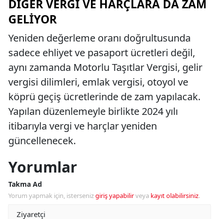
DIĞER VERGI VE HARÇLARA DA ZAM
GELIYOR
Yeniden değerleme oranı doğrultusunda
sadece ehliyet ve pasaport ücretleri değil,
aynı zamanda Motorlu Taşıtlar Vergisi, gelir
vergisi dilimleri, emlak vergisi, otoyol ve
köprü geçiş ücretlerinde de zam yapılacak.
Yapılan düzenlemeyle birlikte 2024 yılı
itibarıyla vergi ve harçlar yeniden
güncellenecek.
Yorumlar
Takma Ad
Yorum yapmak için, isterseniz
giriş yapabilir
veya
kayıt olabilirsiniz
.