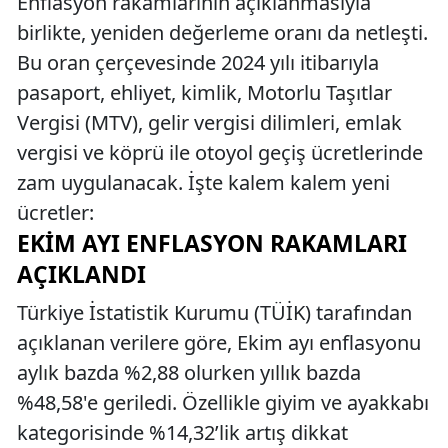
Enflasyon rakamlarının açıklanmasıyla
birlikte, yeniden değerleme oranı da netleşti.
Bu oran çerçevesinde 2024 yılı itibarıyla
pasaport, ehliyet, kimlik, Motorlu Taşıtlar
Vergisi (MTV), gelir vergisi dilimleri, emlak
vergisi ve köprü ile otoyol geçiş ücretlerinde
zam uygulanacak. İşte kalem kalem yeni
ücretler:
EKIM AYI ENFLASYON RAKAMLARI
AÇIKLANDI
Türkiye İstatistik Kurumu (TÜİK) tarafından
açıklanan verilere göre, Ekim ayı enflasyonu
aylık bazda %2,88 olurken yıllık bazda
%48,58'e geriledi. Özellikle giyim ve ayakkabı
kategorisinde %14,32’lik artış dikkat