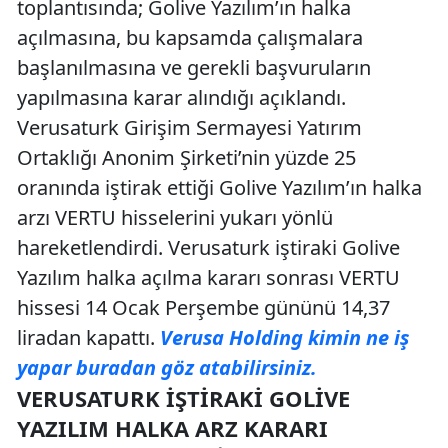
toplantısında; Golive Yazılım’ın halka
açılmasına, bu kapsamda çalışmalara
başlanılmasına ve gerekli başvuruların
yapılmasına karar alındığı açıklandı.
Verusaturk Girişim Sermayesi Yatırım
Ortaklığı Anonim Şirketi’nin yüzde 25
oranında iştirak ettiği Golive Yazılım’ın halka
arzı VERTU hisselerini yukarı yönlü
hareketlendirdi. Verusaturk iştiraki Golive
Yazılım halka açılma kararı sonrası VERTU
hissesi 14 Ocak Perşembe gününü 14,37
liradan kapattı.
Verusa Holding kimin ne iş
yapar buradan göz atabilirsiniz.
VERUSATURK İŞTIRAKI GOLIVE
YAZILIM HALKA ARZ KARARI