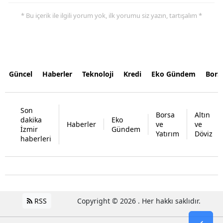
* Bu içerik ile ilgili yorum yok, ilk yorumu siz yazın, tartışalım *
Güncel
Haberler
Teknoloji
Kredi
Eko Gündem
Bors
Son
Borsa
Altın
dakika
Eko
Haberler
ve
ve
İzmir
Gündem
Yatırım
Döviz
haberleri
RSS
Copyright © 2026 . Her hakkı saklıdır.