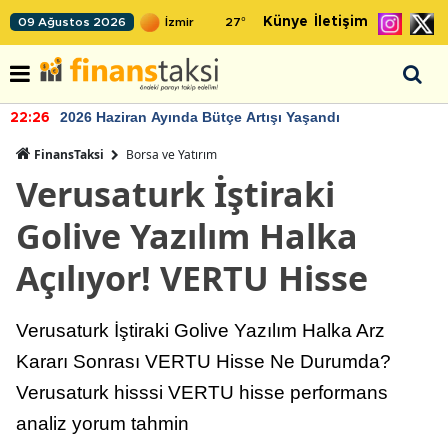
Künye
İletişim
09 Ağustos 2026
27
°
2026 Haziran Ayında Bütçe Artışı Yaşandı
22:26
FinansTaksi
Borsa ve Yatırım
Verusaturk İştiraki
Golive Yazılım Halka
Açılıyor! VERTU Hisse
Verusaturk İştiraki Golive Yazılım Halka Arz
Kararı Sonrası VERTU Hisse Ne Durumda?
Verusaturk hisssi VERTU hisse performans
analiz yorum tahmin