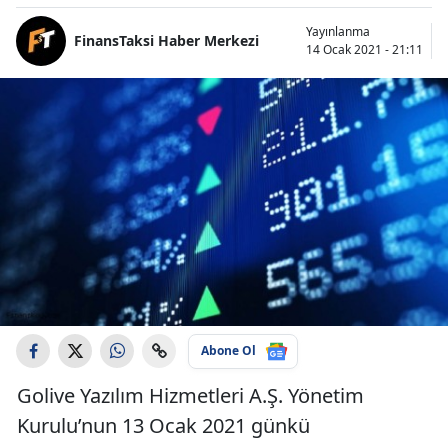
Yayınlanma
FinansTaksi Haber Merkezi
14 Ocak 2021 - 21:11
Abone Ol
Golive Yazılım Hizmetleri A.Ş. Yönetim
Kurulu’nun 13 Ocak 2021 günkü