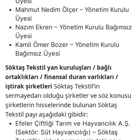
Üyesi
Mahmut Nedim Ölçer – Yönetim Kurulu
Üyesi
Nazım Ekren – Yönetim Kurulu Bağımsız
Üyesi
Kamil Ömer Bozer – Yönetim Kurulu
Bağımsız Üyesi
Söktaş Tekstil yan kuruluşları / bağlı
ortaklıkları / finansal duran varlıkları /
Söktaş Tekstil’in
iştirak şirketleri
sermayedarı olduğu şirketler ve söz konusu
şirketlerin hisselerinde bulunan Söktaş
Tekstil payı aşağıdaki gibidir:
Efeler Çiftliği Tarım ve Hayvancılık A.Ş.
(Sektör: Süt Hayvancılığı) – Söktaş