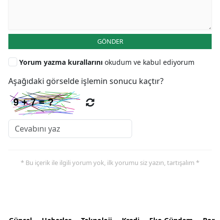
GÖNDER
Yorum yazma kurallarını
okudum ve kabul ediyorum
Aşağıdaki görselde işlemin sonucu kaçtır?
* Bu içerik ile ilgili yorum yok, ilk yorumu siz yazın, tartışalım *