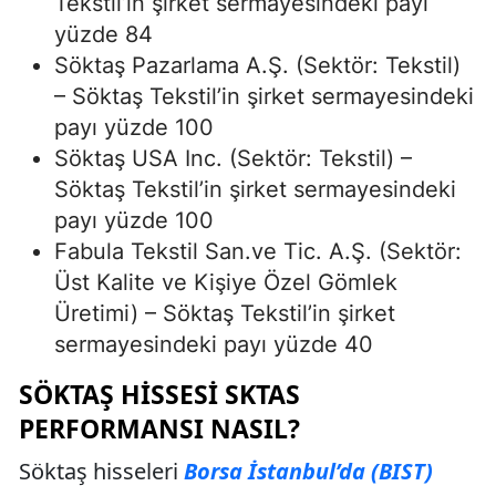
Tekstil’in şirket sermayesindeki payı
yüzde 84
Söktaş Pazarlama A.Ş. (Sektör: Tekstil)
– Söktaş Tekstil’in şirket sermayesindeki
payı yüzde 100
Söktaş USA Inc. (Sektör: Tekstil) –
Söktaş Tekstil’in şirket sermayesindeki
payı yüzde 100
Fabula Tekstil San.ve Tic. A.Ş. (Sektör:
Üst Kalite ve Kişiye Özel Gömlek
Üretimi) – Söktaş Tekstil’in şirket
sermayesindeki payı yüzde 40
SÖKTAŞ HISSESI SKTAS
PERFORMANSI NASIL?
Söktaş hisseleri
Borsa İstanbul’da (BIST)