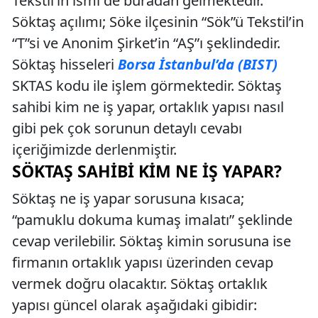
Tekstil’in ismi de buradan gelmektedir.
Söktaş açılımı; Söke ilçesinin “Sök”ü Tekstil’in
“T”si ve Anonim Şirket’in “AŞ”ı şeklindedir.
Söktaş hisseleri
Borsa İstanbul’da (BIST)
SKTAS kodu ile işlem görmektedir. Söktaş
sahibi kim ne iş yapar, ortaklık yapısı nasıl
gibi pek çok sorunun detaylı cevabı
içeriğimizde derlenmiştir.
SÖKTAŞ SAHIBI KIM NE İŞ YAPAR?
Söktaş ne iş yapar sorusuna kısaca;
“pamuklu dokuma kumaş imalatı” şeklinde
cevap verilebilir. Söktaş kimin sorusuna ise
firmanın ortaklık yapısı üzerinden cevap
vermek doğru olacaktır. Söktaş ortaklık
yapısı güncel olarak aşağıdaki gibidir: