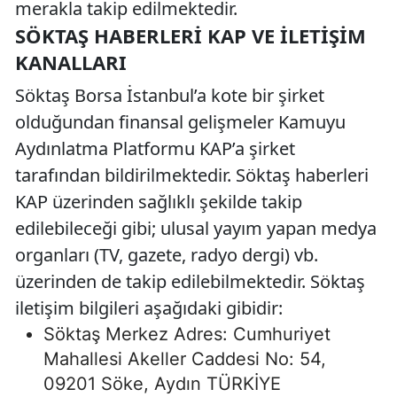
merakla takip edilmektedir.
SÖKTAŞ HABERLERI KAP VE İLETIŞIM
KANALLARI
Söktaş Borsa İstanbul’a kote bir şirket
olduğundan finansal gelişmeler Kamuyu
Aydınlatma Platformu KAP’a şirket
tarafından bildirilmektedir. Söktaş haberleri
KAP üzerinden sağlıklı şekilde takip
edilebileceği gibi; ulusal yayım yapan medya
organları (TV, gazete, radyo dergi) vb.
üzerinden de takip edilebilmektedir. Söktaş
iletişim bilgileri aşağıdaki gibidir:
Söktaş Merkez Adres: Cumhuriyet
Mahallesi Akeller Caddesi No: 54,
09201 Söke, Aydın TÜRKİYE