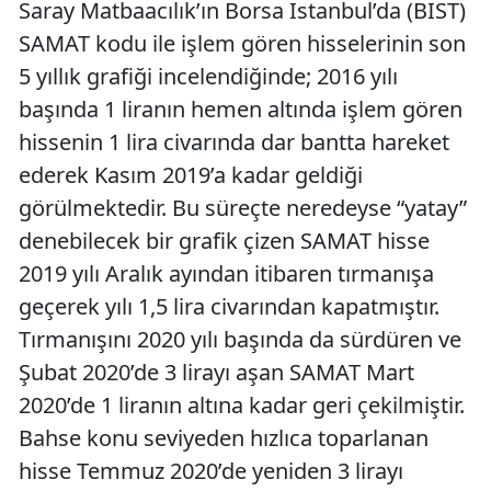
Saray Matbaacılık’ın Borsa İstanbul’da (BIST)
SAMAT kodu ile işlem gören hisselerinin son
5 yıllık grafiği incelendiğinde; 2016 yılı
başında 1 liranın hemen altında işlem gören
hissenin 1 lira civarında dar bantta hareket
ederek Kasım 2019’a kadar geldiği
görülmektedir. Bu süreçte neredeyse “yatay”
denebilecek bir grafik çizen SAMAT hisse
2019 yılı Aralık ayından itibaren tırmanışa
geçerek yılı 1,5 lira civarından kapatmıştır.
Tırmanışını 2020 yılı başında da sürdüren ve
Şubat 2020’de 3 lirayı aşan SAMAT Mart
2020’de 1 liranın altına kadar geri çekilmiştir.
Bahse konu seviyeden hızlıca toparlanan
hisse Temmuz 2020’de yeniden 3 lirayı