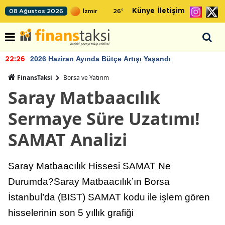
Künye
İletişim
08 Ağustos 2026
26
°
2026 Haziran Ayında Bütçe Artışı Yaşandı
22:26
FinansTaksi
Borsa ve Yatırım
Saray Matbaacılık
Sermaye Süre Uzatımı!
SAMAT Analizi
Saray Matbaacılık Hissesi SAMAT Ne
Durumda?Saray Matbaacılık’ın Borsa
İstanbul’da (BIST) SAMAT kodu ile işlem gören
hisselerinin son 5 yıllık grafiği