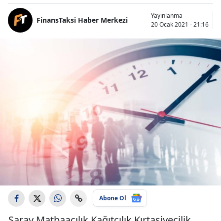
Yayınlanma
FinansTaksi Haber Merkezi
20 Ocak 2021 - 21:16
Abone Ol
Saray Matbaacılık Kağıtçılık Kırtasiyecilik