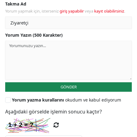
Takma Ad
Yorum yapmak için, isterseniz
giriş yapabilir
veya
kayıt olabilirsiniz
.
Yorum Yazın (500 Karakter)
GÖNDER
Yorum yazma kurallarını
okudum ve kabul ediyorum
Aşağıdaki görselde işlemin sonucu kaçtır?