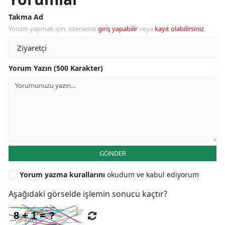
Takma Ad
Yorum yapmak için, isterseniz
giriş yapabilir
veya
kayıt olabilirsiniz
.
Yorum Yazın (500 Karakter)
GÖNDER
Yorum yazma kurallarını
okudum ve kabul ediyorum
Aşağıdaki görselde işlemin sonucu kaçtır?