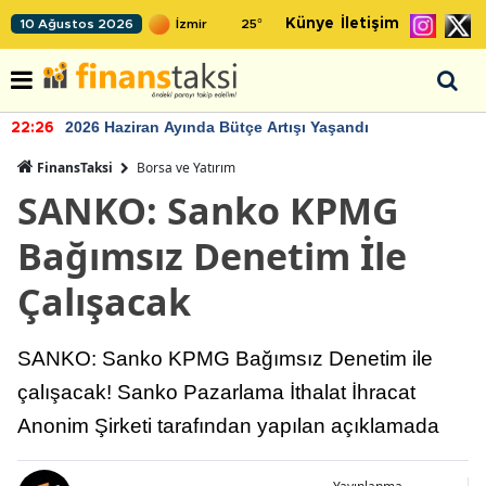
Künye
İletişim
10 Ağustos 2026
25
°
2026 Haziran Ayında Bütçe Artışı Yaşandı
22:26
FinansTaksi
Borsa ve Yatırım
SANKO: Sanko KPMG
Bağımsız Denetim İle
Çalışacak
SANKO: Sanko KPMG Bağımsız Denetim ile
çalışacak! Sanko Pazarlama İthalat İhracat
Anonim Şirketi tarafından yapılan açıklamada