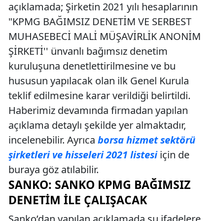
açıklamada; Şirketin 2021 yılı hesaplarının
"KPMG BAĞIMSIZ DENETİM VE SERBEST
MUHASEBECİ MALİ MÜŞAVİRLİK ANONİM
ŞİRKETİ'' ünvanlı bağımsız denetim
kuruluşuna denetlettirilmesine ve bu
hususun yapılacak olan ilk Genel Kurula
teklif edilmesine karar verildiği belirtildi.
Haberimiz devamında firmadan yapılan
açıklama detaylı şekilde yer almaktadır,
incelenebilir. Ayrıca
borsa hizmet sektörü
şirketleri ve hisseleri 2021 listesi
için de
buraya göz atılabilir.
SANKO: SANKO KPMG BAĞIMSIZ
DENETIM İLE ÇALIŞACAK
Sanko’dan yapılan açıklamada şu ifadelere