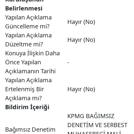
Belirlenmesi
Yapılan Açıklama
Hayır (No)
Güncelleme mi?
Yapılan Açıklama
Hayır (No)
Düzeltme mi?
Konuya İlişkin Daha
Önce Yapılan
-
Açıklamanın Tarihi
Yapılan Açıklama
Ertelenmiş Bir
Hayır (No)
Açıklama mı?
Bildirim İçeriği
KPMG BAĞIMSIZ
DENETİM VE SERBEST
Bağımsız Denetim
MUHASEBECİ MALİ