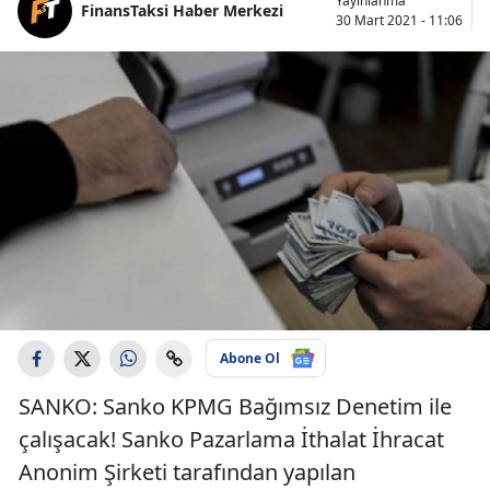
Yayınlanma
FinansTaksi Haber Merkezi
30 Mart 2021 - 11:06
Abone Ol
SANKO: Sanko KPMG Bağımsız Denetim ile
çalışacak! Sanko Pazarlama İthalat İhracat
Anonim Şirketi tarafından yapılan