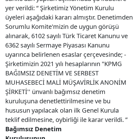
yer verildi: “ Şirketimiz Yönetim Kurulu
üyeleri aşağıdaki kararı almıştır. Denetimden
Sorumlu Komite'mizin de uygun görüşü
alınarak, 6102 sayılı Türk Ticaret Kanunu ve
6362 sayılı Sermaye Piyasası Kanunu
uyarınca belirlenen esaslar çerçevesinde; -
Şirketimizin 2021 yılı hesaplarının "KPMG
BAĞIMSIZ DENETİM VE SERBEST
MUHASEBECİ MALİ MÜŞAVİRLİK ANONİM
ŞİRKETİ'' ünvanlı bağımsız denetim
kuruluşuna denetlettirilmesine ve bu
hususun yapılacak olan ilk Genel Kurula
teklif edilmesine, oybirliği ile karar verildi. ”
Bağımsız Denetim
Kuruluşunun