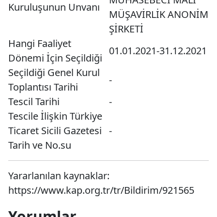
Kuruluşunun Unvanı
MÜŞAVİRLİK ANONİM
ŞİRKETİ
Hangi Faaliyet
01.01.2021-31.12.2021
Dönemi İçin Seçildiği
Seçildiği Genel Kurul
-
Toplantısı Tarihi
Tescil Tarihi
-
Tescile İlişkin Türkiye
Ticaret Sicili Gazetesi
-
Tarih ve No.su
Yararlanılan kaynaklar:
https://www.kap.org.tr/tr/Bildirim/921565
Yorumlar