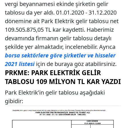
vergi beyannamesi ekinde şirketin gelir
tablosu da yer aldı. 01.01.2020 - 31.12.2020
dönemine ait Park Elektrik gelir tablosu net
109.505.875,05 TL kar kaydetti. Haberimiz
devamında firmanın gelir tablosu detaylı
şekilde yer almaktadır, incelenebilir. Ayrıca
borsa sektörlere göre şirketler ve hisseler
2021 listesi
için de buraya göz atabilirsiniz.
PRKME: PARK ELEKTRIK GELIR
TABLOSU 109 MILYON TL KAR YAZDI
Park Elektrik’in gelir tablosu aşağıdaki
gibidir: