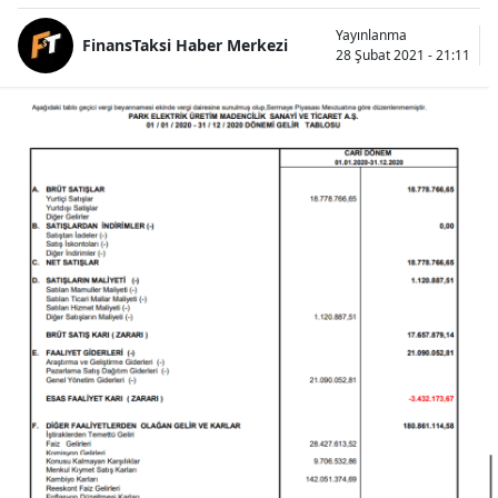
Yayınlanma
FinansTaksi Haber Merkezi
28 Şubat 2021 - 21:11