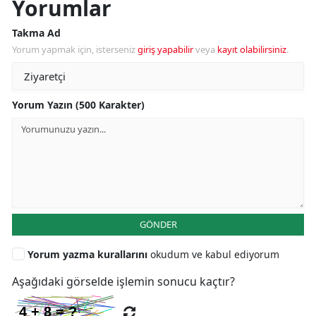
Yorumlar
Takma Ad
Yorum yapmak için, isterseniz
giriş yapabilir
veya
kayıt olabilirsiniz
.
Yorum Yazın (500 Karakter)
GÖNDER
Yorum yazma kurallarını
okudum ve kabul ediyorum
Aşağıdaki görselde işlemin sonucu kaçtır?