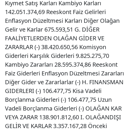
Kıymet Satış Karları Kambiyo Karları
142.051.374,69 Reeskont Faiz Gelirleri
Enflasyon Düzeltmesi Karları Diğer Olağan
Gelir ve Karlar 675.593,51 G. DİĞER
FAALİYETLERDEN OLAĞAN GİDER VE
ZARARLAR (-) 38.420.650,56 Komisyon
Giderleri Karşılık Giderleri 9.825.275,70
Kambiyo Zararları 28.595.374,86 Reeskont
Faiz Giderleri Enflasyon Düzeltmesi Zararları
Diğer Gider ve Zararlarlar (-) H. FINANSMAN
GIDERLERI (-) 106.477,75 Kisa Vadeli
Borçlanma Giderleri (-) 106.477,75 Uzun
Vadeli Borçlanma Giderleri (-) OLAĞAN KAR
VEYA ZARAR 138.901.812,60 I. OLAĞANDIŞI
GELİR VE KARLAR 3.357.167,28 Önceki