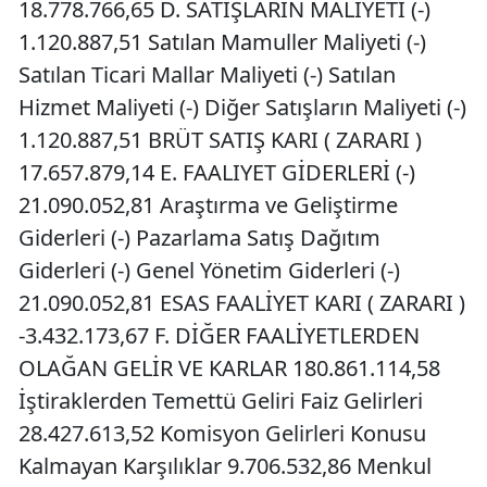
18.778.766,65 D. SATIŞLARIN MALİYETİ (-)
1.120.887,51 Satılan Mamuller Maliyeti (-)
Satılan Ticari Mallar Maliyeti (-) Satılan
Hizmet Maliyeti (-) Diğer Satışların Maliyeti (-)
1.120.887,51 BRÜT SATIŞ KARI ( ZARARI )
17.657.879,14 E. FAALIYET GİDERLERİ (-)
21.090.052,81 Araştırma ve Geliştirme
Giderleri (-) Pazarlama Satış Dağıtım
Giderleri (-) Genel Yönetim Giderleri (-)
21.090.052,81 ESAS FAALİYET KARI ( ZARARI )
-3.432.173,67 F. DİĞER FAALİYETLERDEN
OLAĞAN GELİR VE KARLAR 180.861.114,58
İştiraklerden Temettü Geliri Faiz Gelirleri
28.427.613,52 Komisyon Gelirleri Konusu
Kalmayan Karşılıklar 9.706.532,86 Menkul