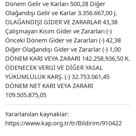
Dönem Gelir ve Karları 500,28 Diğer
Olağandışı Gelir ve Karlar 3.356.667,00 J.
OLAĞANDIŞI GİDER VE ZARARLAR 43,38
Çalışmayan Kısım Gider ve Zararları (-)
Önceki Dönem Gider ve Zararları (-) 42,38
Diğer Olağandışı Gider ve Zararlar (-) 1,00
DÖNEM KARI VEYA ZARARI 142.258.936,50 K.
ÖDENECEK VERGİ VE DİĞER YASAL
YÜKÜMLÜLÜK KARŞ. (-) 32.753.061,45
DÖNEM NET KARI VEYA ZARARI
109.505.875,05
Yararlanılan kaynaklar:
https://www.kap.org.tr/tr/Bildirim/910422