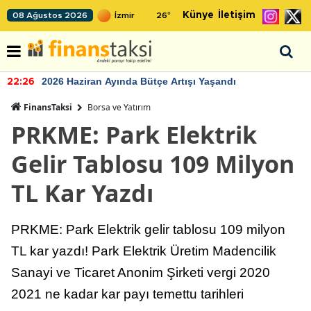
Künye
İletişim
08 Ağustos 2026
26
°
2026 Haziran Ayında Bütçe Artışı Yaşandı
22:26
FinansTaksi
Borsa ve Yatırım
PRKME: Park Elektrik
Gelir Tablosu 109 Milyon
TL Kar Yazdı
PRKME: Park Elektrik gelir tablosu 109 milyon
TL kar yazdı! Park Elektrik Üretim Madencilik
Sanayi ve Ticaret Anonim Şirketi vergi 2020
2021 ne kadar kar payı temettu tarihleri