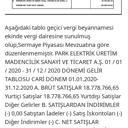
Aşağıdaki tablo geçici vergi beyannamesi
ekinde vergi dairesine sunulmuş
olup,Sermaye Piyasası Mevzuatına göre
düzenlenmemiştir. PARK ELEKTRİK ÜRETİM
MADENCİLİK SANAYİ VE TİCARET A.Ş. 01 / 01
/ 2020 - 31 / 12 / 2020 DÖNEMİ GELİR
TABLOSU CARİ DÖNEM 01.01.2020-
31.12.2020 A. BRÜT SATIŞLAR 18.778.766,65
Yurtiçi Satışlar 18.778.766,65 Yurtdışı Satişlar
Diğer Gelirler B. SATIŞLARDAN İNDİRİMLER
(-) 0,00 Satıştan İadeler (-) Satış İskontoları (-)
Diğer İndirimler (-) C. NET SATIŞLAR