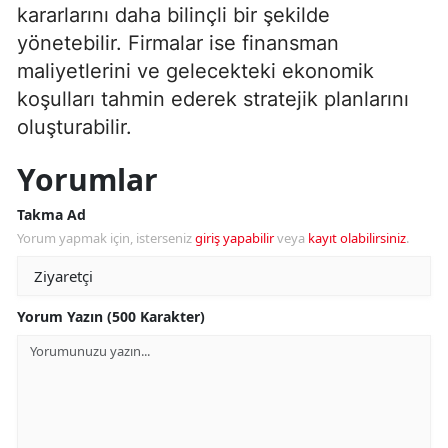
kararlarını daha bilinçli bir şekilde
yönetebilir. Firmalar ise finansman
maliyetlerini ve gelecekteki ekonomik
koşulları tahmin ederek stratejik planlarını
oluşturabilir.
Yorumlar
Takma Ad
Yorum yapmak için, isterseniz
giriş yapabilir
veya
kayıt olabilirsiniz
.
Yorum Yazın (500 Karakter)