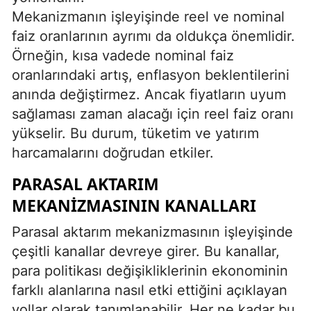
Mekanizmanın işleyişinde reel ve nominal
faiz oranlarının ayrımı da oldukça önemlidir.
Örneğin, kısa vadede nominal faiz
oranlarındaki artış, enflasyon beklentilerini
anında değiştirmez. Ancak fiyatların uyum
sağlaması zaman alacağı için reel faiz oranı
yükselir. Bu durum, tüketim ve yatırım
harcamalarını doğrudan etkiler.
PARASAL AKTARIM
MEKANIZMASININ KANALLARI
Parasal aktarım mekanizmasının işleyişinde
çeşitli kanallar devreye girer. Bu kanallar,
para politikası değişikliklerinin ekonominin
farklı alanlarına nasıl etki ettiğini açıklayan
yollar olarak tanımlanabilir. Her ne kadar bu