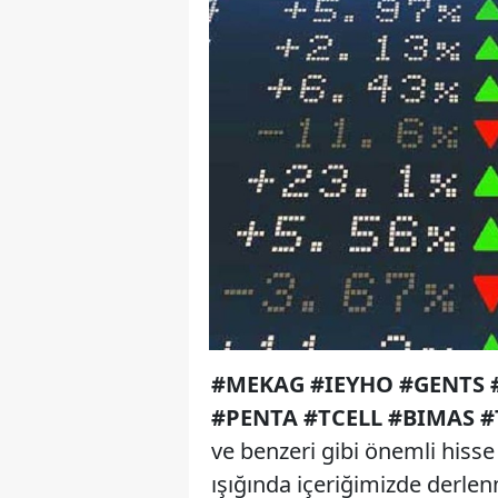
#MEKAG #IEYHO #GENTS 
#PENTA #TCELL #BIMAS #
ve benzeri gibi önemli hisse 
ışığında içeriğimizde derlen