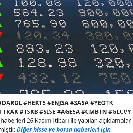
#DARDL #HEKTS #ENJSA #SASA #YEOTK
TTRAK #TSKB #SISE #AGESA #CMBTN #GLCVY
haberleri 26 Kasım itibarı ile yapılan açıklamalar
miştir.
Diğer hisse ve borsa haberleri için