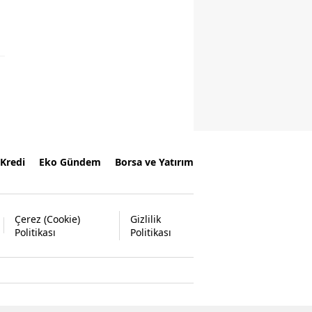
Kredi
Eko Gündem
Borsa ve Yatırım
Çerez (Cookie)
Gizlilik
Politikası
Politikası