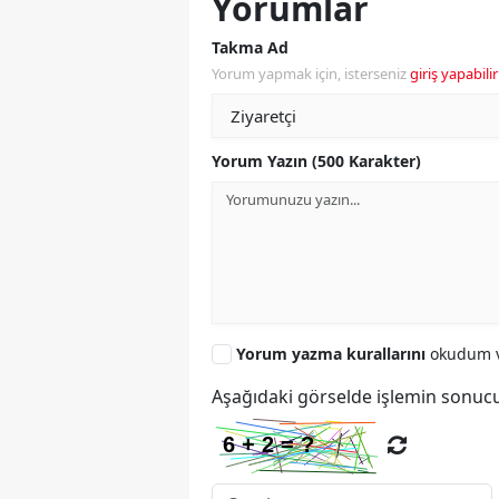
Yorumlar
Takma Ad
Yorum yapmak için, isterseniz
giriş yapabilir
Yorum Yazın (500 Karakter)
Yorum yazma kurallarını
okudum v
Aşağıdaki görselde işlemin sonucu