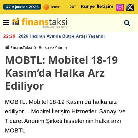
Künye
İletişim
07 Ağustos 2026
26
°
2026 Haziran Ayında Bütçe Artışı Yaşandı
22:26
FinansTaksi
Borsa ve Yatırım
MOBTL: Mobitel 18-19
Kasım’da Halka Arz
Ediliyor
MOBTL: Mobitel 18-19 Kasım’da halka arz
ediliyor… Mobitel İletişim Hizmetleri Sanayi ve
Ticaret Anonim Şirketi hisselerinin halka arzı
MOBTL