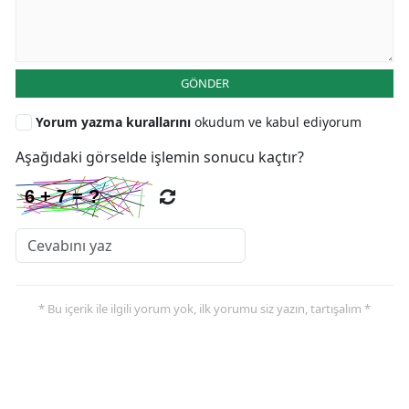
GÖNDER
Yorum yazma kurallarını
okudum ve kabul ediyorum
Aşağıdaki görselde işlemin sonucu kaçtır?
* Bu içerik ile ilgili yorum yok, ilk yorumu siz yazın, tartışalım *