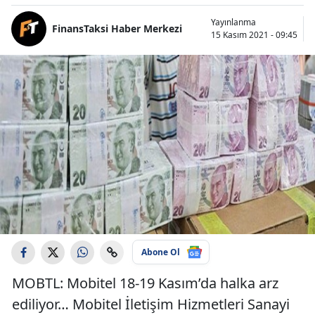
Yayınlanma
FinansTaksi Haber Merkezi
15 Kasım 2021 - 09:45
Abone Ol
MOBTL: Mobitel 18-19 Kasım’da halka arz
ediliyor… Mobitel İletişim Hizmetleri Sanayi