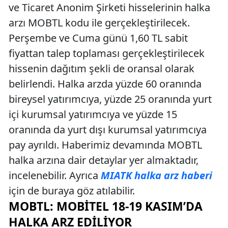
ve Ticaret Anonim Şirketi hisselerinin halka
arzı MOBTL kodu ile gerçekleştirilecek.
Perşembe ve Cuma günü 1,60 TL sabit
fiyattan talep toplaması gerçekleştirilecek
hissenin dağıtım şekli de oransal olarak
belirlendi. Halka arzda yüzde 60 oranında
bireysel yatırımcıya, yüzde 25 oranında yurt
içi kurumsal yatırımcıya ve yüzde 15
oranında da yurt dışı kurumsal yatırımcıya
pay ayrıldı. Haberimiz devamında MOBTL
halka arzına dair detaylar yer almaktadır,
incelenebilir. Ayrıca
MIATK halka arz haberi
için de buraya göz atılabilir.
MOBTL: MOBITEL 18-19 KASIM’DA
HALKA ARZ EDILIYOR