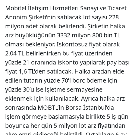
Mobitel İletişim Hizmetleri Sanayi ve Ticaret
Anonim Şirketi’nin satılacak lot sayısı 228
milyon adet olarak belirlendi. Şirketin halka
arz büyüklüğünün 3332 milyon 800 bin TL
olması bekleniyor. İskontosuz fiyat olarak
2,04 TL belirlenirken bu fiyat üzerinden
yüzde 21 oranında iskonto yapılarak pay başı
fiyat 1,6 TL’den satılacak. Halka arzdan elde
edilen tutarın yüzde 70’i borç ödeme için
yüzde 30’u ise işletme sermayesine
eklenmek için kullanılacak. Ayrıca halka arz
sonrasında MOBTL’in Borsa İstanbul’da
işlem görmeye başlamasıyla birlikte 5 iş gün
boyunca her gün 5 milyon lot arz fiyatından
alım emri girileceği belirtildi. Ortakların 6 ay