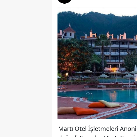
Martı Otel İşletmeleri Anon