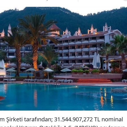
im Şirketi tarafından; 31.544.907,272 TL nominal