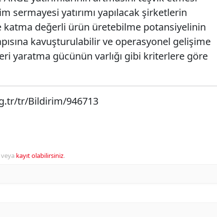
im sermayesi yatırımı yapılacak şirketlerin
 katma değerli ürün üretebilme potansiyelinin
apısına kavuşturulabilir ve operasyonel gelişime
i yaratma gücünün varlığı gibi kriterlere göre
.tr/tr/Bildirim/946713
veya
kayıt olabilirsiniz
.