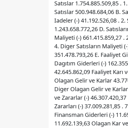
Satıslar 1.754.885.509,85 . 1.
Satıslar 500.948.684,06 B. Sat
Iadeler (-) 41.192.526,08 . 2.
1.243.658.772,26 D. Satısları
Maliyeti (-) 661.415.859,27 . 
4. Diger Satısların Maliyeti (
351.478.793,26 E. Faaliyet Gi
Dagıtım Giderleri (-) 162.355
42.645.862,09 Faaliyet Karı 
Olagan Gelir ve Karlar 43.77
Diger Olagan Gelir ve Karla
ve Zararlar (-) 46.307.420,37 
Zararları (-) 37.009.281,85 .
Finansman Giderleri (-) 11.69
11.692.139,63 Olagan Kar vey