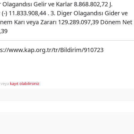
r Olagandısı Gelir ve Karlar 8.868.802,72 J.
(-) 11.833.908,44 . 3. Diger Olagandısı Gider ve
Dönem Karı veya Zararı 129.289.097,39 Dönem Net
,39
ps://www.kap.org.tr/tr/Bildirim/910723
veya
kayıt olabilirsiniz
.