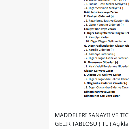
MADDELERİ SANAYİİ VE Tİ
GELIR TABLOSU ( TL ) Açıkla