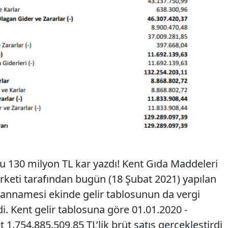
su 130 milyon TL kar yazdı! Kent Gıda Maddeleri
irketi tarafından bugün (18 Şubat 2021) yapılan
yannamesi ekinde gelir tablosunun da vergi
di. Kent gelir tablosuna göre 01.01.2020 -
1.754.885.509,85 TL’lik brüt satış gerçekleştirdi