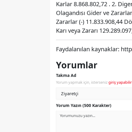
Karlar 8.868.802,72 . 2. Dige
Olagandısı Gider ve Zararlar 
Zararlar (-) 11.833.908,44 
Karı veya Zararı 129.289.097
Faydalanılan kaynaklar: htt
Yorumlar
Takma Ad
Yorum yapmak için, isterseniz
giriş yapabilir
Yorum Yazın (500 Karakter)