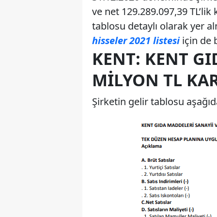
ve net 129.289.097,39 TL’lik 
tablosu detaylı olarak yer a
hisseler 2021 listesi
için de 
KENT: KENT GI
MILYON TL KAR
Şirketin gelir tablosu aşağıda