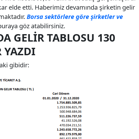
kar elde etti. Haberimiz devamında şirketin gelir
lmaktadır.
Borsa sektörlere göre şirketler ve
buraya göz atabilirsiniz.
DA GELIR TABLOSU 130
 YAZDI
ki gibidir: