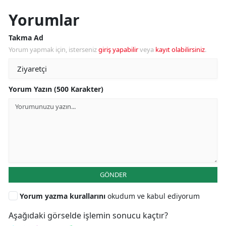
Yorumlar
Takma Ad
Yorum yapmak için, isterseniz
giriş yapabilir
veya
kayıt olabilirsiniz
.
Yorum Yazın (500 Karakter)
GÖNDER
Yorum yazma kurallarını
okudum ve kabul ediyorum
Aşağıdaki görselde işlemin sonucu kaçtır?