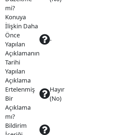
mi?
Konuya
İlişkin Daha
Önce
-
Yapılan
Açıklamanın
Tarihi
Yapılan
Açıklama
Ertelenmiş
Hayır
Bir
(No)
Açıklama
mı?
Bildirim
İçeriği