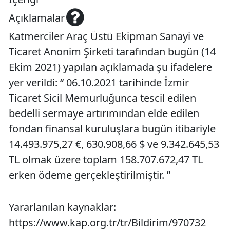
Açıklamalar
Katmerciler Araç Üstü Ekipman Sanayi ve
Ticaret Anonim Şirketi tarafından bugün (14
Ekim 2021) yapılan açıklamada şu ifadelere
yer verildi: “ 06.10.2021 tarihinde İzmir
Ticaret Sicil Memurluğunca tescil edilen
bedelli sermaye artırımından elde edilen
fondan finansal kuruluşlara bugün itibariyle
14.493.975,27 €, 630.908,66 $ ve 9.342.645,53
TL olmak üzere toplam 158.707.672,47 TL
erken ödeme gerçekleştirilmiştir. ”
Yararlanılan kaynaklar:
https://www.kap.org.tr/tr/Bildirim/970732