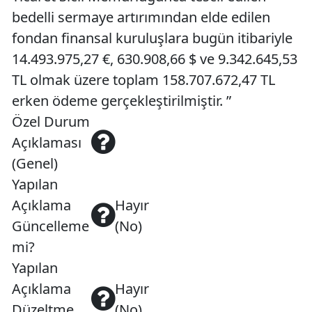
bedelli sermaye artırımından elde edilen
fondan finansal kuruluşlara bugün itibariyle
14.493.975,27 €, 630.908,66 $ ve 9.342.645,53
TL olmak üzere toplam 158.707.672,47 TL
erken ödeme gerçekleştirilmiştir. ”
Özel Durum
Açıklaması
(Genel)
Yapılan
Açıklama
Hayır
Güncelleme
(No)
mi?
Yapılan
Açıklama
Hayır
Düzeltme
(No)