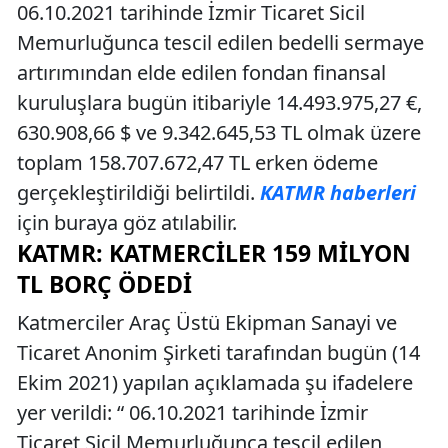
06.10.2021 tarihinde İzmir Ticaret Sicil
Memurluğunca tescil edilen bedelli sermaye
artırımından elde edilen fondan finansal
kuruluşlara bugün itibariyle 14.493.975,27 €,
630.908,66 $ ve 9.342.645,53 TL olmak üzere
toplam 158.707.672,47 TL erken ödeme
gerçekleştirildiği belirtildi.
KATMR haberleri
için buraya göz atılabilir.
KATMR: KATMERCILER 159 MILYON
TL BORÇ ÖDEDI
Katmerciler Araç Üstü Ekipman Sanayi ve
Ticaret Anonim Şirketi tarafından bugün (14
Ekim 2021) yapılan açıklamada şu ifadelere
yer verildi: “ 06.10.2021 tarihinde İzmir
Ticaret Sicil Memurluğunca tescil edilen