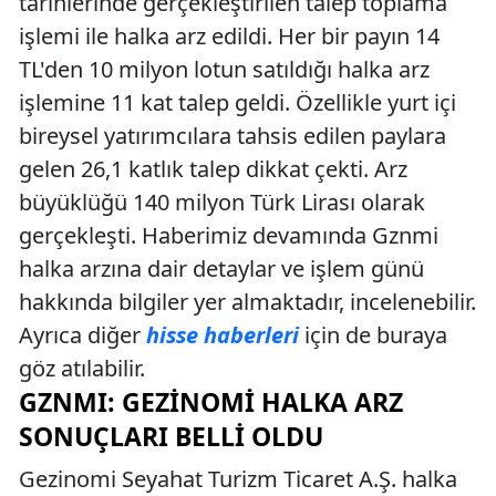
tarihlerinde gerçekleştirilen talep toplama
işlemi ile halka arz edildi. Her bir payın 14
TL'den 10 milyon lotun satıldığı halka arz
işlemine 11 kat talep geldi. Özellikle yurt içi
bireysel yatırımcılara tahsis edilen paylara
gelen 26,1 katlık talep dikkat çekti. Arz
büyüklüğü 140 milyon Türk Lirası olarak
gerçekleşti. Haberimiz devamında Gznmi
halka arzına dair detaylar ve işlem günü
hakkında bilgiler yer almaktadır, incelenebilir.
Ayrıca diğer
hisse haberleri
için de buraya
göz atılabilir.
GZNMI: GEZINOMI HALKA ARZ
SONUÇLARI BELLI OLDU
Gezinomi Seyahat Turizm Ticaret A.Ş. halka