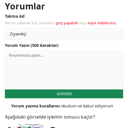
Yorumlar
Takma Ad
Yorum yapmak için, isterseniz
giriş yapabilir
veya
kayıt olabilirsiniz
.
Yorum Yazın (500 Karakter)
GÖNDER
Yorum yazma kurallarını
okudum ve kabul ediyorum
Aşağıdaki görselde işlemin sonucu kaçtır?