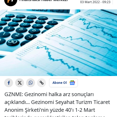
03 Mart 2022 - 09:23
Abone Ol
GZNMI: Gezinomi halka arz sonuçları
açıklandı... Gezinomi Seyahat Turizm Ticaret
Anonim Şirketi'nin yüzde 40'ı 1-2 Mart