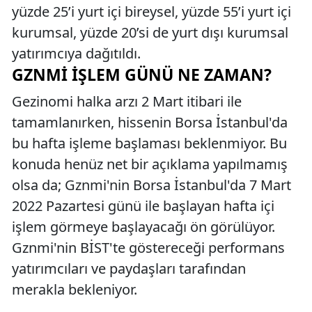
yüzde 25’i yurt içi bireysel, yüzde 55’i yurt içi
kurumsal, yüzde 20’si de yurt dışı kurumsal
yatırımcıya dağıtıldı.
GZNMI İŞLEM GÜNÜ NE ZAMAN?
Gezinomi halka arzı 2 Mart itibari ile
tamamlanırken, hissenin Borsa İstanbul'da
bu hafta işleme başlaması beklenmiyor. Bu
konuda henüz net bir açıklama yapılmamış
olsa da; Gznmi'nin Borsa İstanbul'da 7 Mart
2022 Pazartesi günü ile başlayan hafta içi
işlem görmeye başlayacağı ön görülüyor.
Gznmi'nin BİST'te göstereceği performans
yatırımcıları ve paydaşları tarafından
merakla bekleniyor.