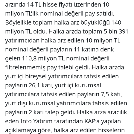
arzında 14 TL hisse fiyatı üzerinden 10
milyon TL’lik nominal değerli pay satıldı.
Böylelikle toplam halka arz büyüklüğü 140
milyon TL oldu. Halka arzda toplam 5 bin 391
yatırımcıdan halka arz edilen 10 milyon TL
nominal değerli payların 11 katına denk
gelen 110,8 milyon TL nominal değerli
filtrelenmemiş pay talebi geldi. Halka arzda
yurt içi bireysel yatırımcılara tahsis edilen
payların 26,1 katı, yurt içi kurumsal
yatırımcılara tahsis edilen payların 7,5 katı,
yurt dışı kurumsal yatırımcılara tahsis edilen
payların 2 katı talep geldi. Halka arza aracılık
eden Info Yatırım tarafından KAP’a yapılan
açıklamaya göre, halka arz edilen hisselerin