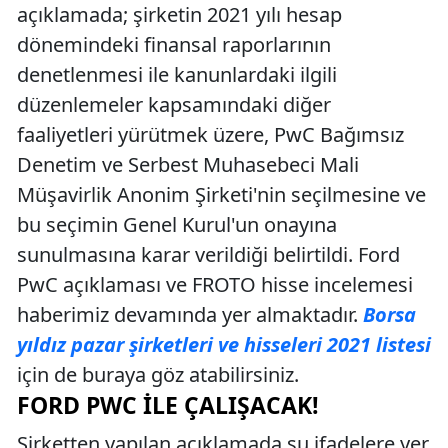
açıklamada; şirketin 2021 yılı hesap
dönemindeki finansal raporlarının
denetlenmesi ile kanunlardaki ilgili
düzenlemeler kapsamındaki diğer
faaliyetleri yürütmek üzere, PwC Bağımsız
Denetim ve Serbest Muhasebeci Mali
Müşavirlik Anonim Şirketi'nin seçilmesine ve
bu seçimin Genel Kurul'un onayına
sunulmasına karar verildiği belirtildi. Ford
PwC açıklaması ve FROTO hisse incelemesi
haberimiz devamında yer almaktadır.
Borsa
yıldız pazar şirketleri ve hisseleri 2021 listesi
için de buraya göz atabilirsiniz.
FORD PWC ILE ÇALIŞACAK!
Şirketten yapılan açıklamada şu ifadelere yer