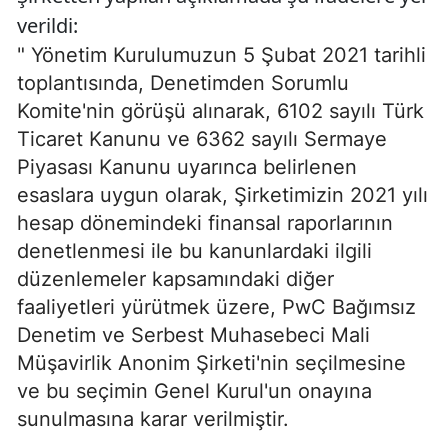
verildi:
" Yönetim Kurulumuzun 5 Şubat 2021 tarihli
toplantısında, Denetimden Sorumlu
Komite'nin görüşü alınarak, 6102 sayılı Türk
Ticaret Kanunu ve 6362 sayılı Sermaye
Piyasası Kanunu uyarınca belirlenen
esaslara uygun olarak, Şirketimizin 2021 yılı
hesap dönemindeki finansal raporlarının
denetlenmesi ile bu kanunlardaki ilgili
düzenlemeler kapsamındaki diğer
faaliyetleri yürütmek üzere, PwC Bağımsız
Denetim ve Serbest Muhasebeci Mali
Müşavirlik Anonim Şirketi'nin seçilmesine
ve bu seçimin Genel Kurul'un onayına
sunulmasına karar verilmiştir.