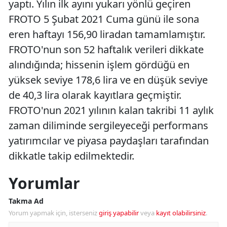
yaptı. Yılın ilk ayını yukarı yönlü geçiren
FROTO 5 Şubat 2021 Cuma günü ile sona
eren haftayı 156,90 liradan tamamlamıştır.
FROTO'nun son 52 haftalık verileri dikkate
alındığında; hissenin işlem gördüğü en
yüksek seviye 178,6 lira ve en düşük seviye
de 40,3 lira olarak kayıtlara geçmiştir.
FROTO'nun 2021 yılının kalan takribi 11 aylık
zaman diliminde sergileyeceği performans
yatırımcılar ve piyasa paydaşları tarafından
dikkatle takip edilmektedir.
Yorumlar
Takma Ad
Yorum yapmak için, isterseniz
giriş yapabilir
veya
kayıt olabilirsiniz
.