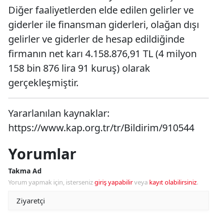
Diğer faaliyetlerden elde edilen gelirler ve
giderler ile finansman giderleri, olağan dışı
gelirler ve giderler de hesap edildiğinde
firmanın net karı 4.158.876,91 TL (4 milyon
158 bin 876 lira 91 kuruş) olarak
gerçekleşmiştir.
Yararlanılan kaynaklar:
https://www.kap.org.tr/tr/Bildirim/910544
Yorumlar
Takma Ad
Yorum yapmak için, isterseniz
giriş yapabilir
veya
kayıt olabilirsiniz
.