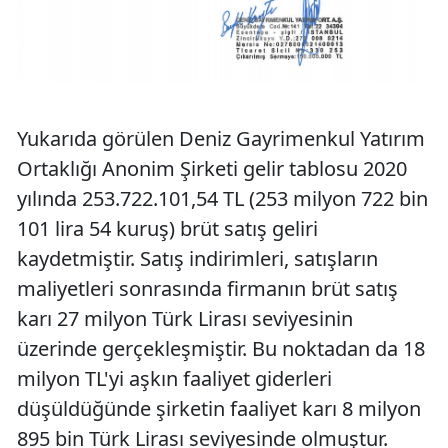
Yukarıda görülen Deniz Gayrimenkul Yatırım
Ortaklığı Anonim Şirketi gelir tablosu 2020
yılında 253.722.101,54 TL (253 milyon 722 bin
101 lira 54 kuruş) brüt satış geliri
kaydetmiştir. Satış indirimleri, satışların
maliyetleri sonrasında firmanın brüt satış
karı 27 milyon Türk Lirası seviyesinin
üzerinde gerçekleşmiştir. Bu noktadan da 18
milyon TL'yi aşkın faaliyet giderleri
düşüldüğünde şirketin faaliyet karı 8 milyon
895 bin Türk Lirası seviyesinde olmuştur.