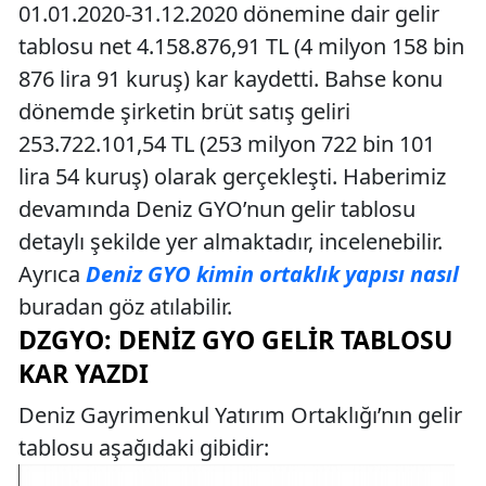
01.01.2020-31.12.2020 dönemine dair gelir
tablosu net 4.158.876,91 TL (4 milyon 158 bin
876 lira 91 kuruş) kar kaydetti. Bahse konu
dönemde şirketin brüt satış geliri
253.722.101,54 TL (253 milyon 722 bin 101
lira 54 kuruş) olarak gerçekleşti. Haberimiz
devamında Deniz GYO’nun gelir tablosu
detaylı şekilde yer almaktadır, incelenebilir.
Ayrıca
Deniz GYO kimin ortaklık yapısı nasıl
buradan göz atılabilir.
DZGYO: DENIZ GYO GELIR TABLOSU
KAR YAZDI
Deniz Gayrimenkul Yatırım Ortaklığı’nın gelir
tablosu aşağıdaki gibidir: