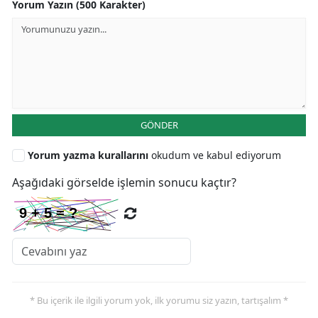
Yorum Yazın (500 Karakter)
GÖNDER
Yorum yazma kurallarını
okudum ve kabul ediyorum
Aşağıdaki görselde işlemin sonucu kaçtır?
* Bu içerik ile ilgili yorum yok, ilk yorumu siz yazın, tartışalım *