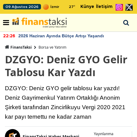
Künye
İletişim
09 Ağustos 2026
27
°
2026 Haziran Ayında Bütçe Artışı Yaşandı
22:26
FinansTaksi
Borsa ve Yatırım
DZGYO: Deniz GYO Gelir
Tablosu Kar Yazdı
DZGYO: Deniz GYO gelir tablosu kar yazdı!
Deniz Gayrimenkul Yatırım Ortaklığı Anonim
Şirketi tarafından Zincirlikuyu Vergi 2020 2021
kar payı temettu ne kadar zaman
Yayınlanma
FinansTaksi Haber Merkezi