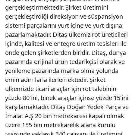
gerçekleştirmektedir. Şirket üretimini
gerçekleştirdiği direksiyon ve süspansiyon
sistemi parçalarını yurt içine ve yurt dışına
pazarlamaktadır. Ditaş ülkemiz rot üreticileri
içinde, kalitesi ve entegre üretim tesisleri ile
önde gelen şirketlerden biridir. Ditaş, dünya
pazarında orijinal ürün tedarikçisi olarak ve
yenileme pazarında marka olma yolunda
emin adımlarla ilerlemektedir. Şirket
ülkemizde ticari araçlar için rot talebinin
yüzde 80'ini, binek araçlar içinse yüzde 15'ini
karşılamaktadır. Ditaş Doğan Yedek Parça ve
İmalat A.Ş 20 bin metrekaresi kapalı olmak
üzere 155 bin metrekarelik alana kurulu
tesisinde yaklaşık 340 çalışanı ile üretimini