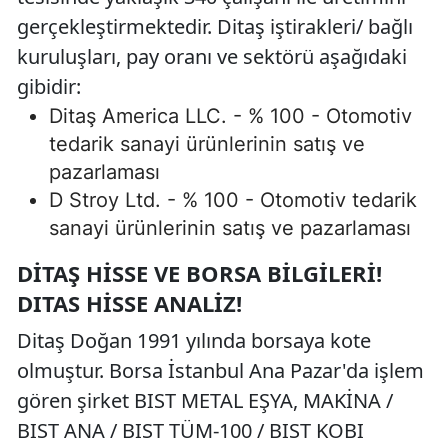
gerçekleştirmektedir. Ditaş iştirakleri/ bağlı
kuruluşları, pay oranı ve sektörü aşağıdaki
gibidir:
Ditaş America LLC. - % 100 - Otomotiv
tedarik sanayi ürünlerinin satış ve
pazarlaması
D Stroy Ltd. - % 100 - Otomotiv tedarik
sanayi ürünlerinin satış ve pazarlaması
DITAŞ HISSE VE BORSA BILGILERI!
DITAS HISSE ANALIZ!
Ditaş Doğan 1991 yılında borsaya kote
olmuştur. Borsa İstanbul Ana Pazar'da işlem
gören şirket BIST METAL EŞYA, MAKİNA /
BIST ANA / BIST TÜM-100 / BIST KOBI