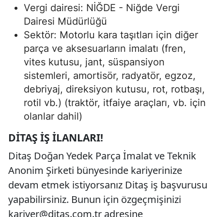
Vergi dairesi: NİĞDE - Niğde Vergi
Dairesi Müdürlüğü
Sektör: Motorlu kara taşıtları için diğer
parça ve aksesuarların imalatı (fren,
vites kutusu, jant, süspansiyon
sistemleri, amortisör, radyatör, egzoz,
debriyaj, direksiyon kutusu, rot, rotbaşı,
rotil vb.) (traktör, itfaiye araçları, vb. için
olanlar dahil)
DITAŞ İŞ İLANLARI!
Ditaş Doğan Yedek Parça İmalat ve Teknik
Anonim Şirketi bünyesinde kariyerinize
devam etmek istiyorsanız Ditaş iş başvurusu
yapabilirsiniz. Bunun için özgeçmişinizi
kariyer@ditas.com.tr
adresine