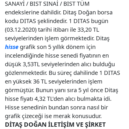
SANAYİ / BIST SINAİ / BIST TÜM
endekslerine dahildir. Ditaş Doğan borsa
kodu DITAS şeklindedir. 1 DITAS bugün
(03.12.2020) tarihi itibarı ile 33,20 TL
seviyelerinden işlem görmektedir. Ditaş
hisse
grafik son 5 yıllık dönem için
incelendiğinde hisse senedi fiyatının en
düşük 3,53TL seviyelerinden alıcı bulduğu
gözlenmektedir. Bu süreç dahilinde 1 DITAS
en yüksek 36 TL seviyelerinden işlem
görmüştür. Bunun yanı sıra 5 yıl önce Ditaş
hisse fiyatı 4,32 TL'den alıcı bulmakta idi.
Hisse senedinin bundan sonra nasıl bir
grafik çizeceği ise merak konusudur.
DITAŞ DOĞAN İLETIŞIM VE ŞIRKET