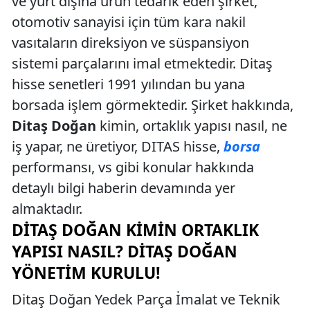
ve yurt dışına ürün tedarik eden şirket,
otomotiv sanayisi için tüm kara nakil
vasıtaların direksiyon ve süspansiyon
sistemi parçalarını imal etmektedir. Ditaş
hisse senetleri 1991 yılından bu yana
borsada işlem görmektedir. Şirket hakkında,
Ditaş Doğan
kimin, ortaklık yapısı nasıl, ne
iş yapar, ne üretiyor, DITAS hisse,
borsa
performansı, vs gibi konular hakkında
detaylı bilgi haberin devamında yer
almaktadır.
DITAŞ DOĞAN KIMIN ORTAKLIK
YAPISI NASIL? DITAŞ DOĞAN
YÖNETIM KURULU!
Ditaş Doğan Yedek Parça İmalat ve Teknik