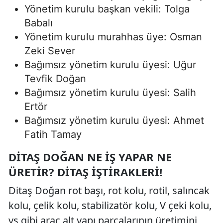
Yönetim kurulu başkan vekili: Tolga
Babalı
Yönetim kurulu murahhas üye: Osman
Zeki Sever
Bağımsız yönetim kurulu üyesi: Uğur
Tevfik Doğan
Bağımsız yönetim kurulu üyesi: Salih
Ertör
Bağımsız yönetim kurulu üyesi: Ahmet
Fatih Tamay
DITAŞ DOĞAN NE İŞ YAPAR NE
ÜRETIR? DITAŞ İŞTIRAKLERI!
Ditaş Doğan rot başı, rot kolu, rotil, salıncak
kolu, çelik kolu, stabilizatör kolu, V çeki kolu,
vs gibi araç alt yapı parçalarının üretimini