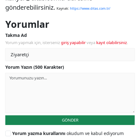
gönderebilirsiniz.
Kaynak:
https://www.ditas.com.tr/
Yorumlar
Takma Ad
Yorum yapmak için, isterseniz
giriş yapabilir
veya
kayıt olabilirsiniz
.
Yorum Yazın (500 Karakter)
GÖNDER
Yorum yazma kurallarını
okudum ve kabul ediyorum