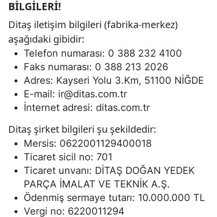
BILGILERI!
Ditaş iletişim bilgileri (fabrika-merkez)
aşağıdaki gibidir:
Telefon numarası: 0 388 232 4100
Faks numarası: 0 388 213 2026
Adres: Kayseri Yolu 3.Km, 51100 NİĞDE
E-mail:
ir@ditas.com.tr
İnternet adresi: ditas.com.tr
Ditaş şirket bilgileri şu şekildedir:
Mersis: 0622001129400018
Ticaret sicil no: 701
Ticaret unvanı: DİTAŞ DOĞAN YEDEK
PARÇA İMALAT VE TEKNİK A.Ş.
Ödenmiş sermaye tutarı: 10.000.000 TL
Vergi no: 6220011294