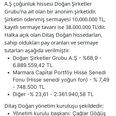
A.Ş çoğunluk hissesi Doğan Şirketler
Grubu'na ait olan bir anonim şirketidir.
Şirketin ödenmiş sermayesi 10.000.000 TL,
kayıtlı sermaye tavanı ise 38.000.000 TL'dir.
Halka açık olan Ditaş Doğan hissedarları,
sahip oldukları pay oranları ve sermaye
tutarları aşağıda verilmiştir.
Doğan Şirketler Grubu A.Ş - %68,9 -
6.889.559,42 TL
Marmara Capital Portföy Hisse Senedi
Fonu (Hisse senedi yoğun fon) - % 7,49
- 748.500 TL
Diğer -% 23,61 - 2.361.940,58 TL
Ditaş Doğan yönetim kuruluşu şekildedir:
Yönetim kurulu başkanı: Çağlar Göğüş