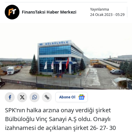
Yayınlanma
FinansTaksi Haber Merkezi
24 Ocak 2023 - 05:29
Abone Ol
SPK'nın halka arzına onay verdiği şirket
Bülbüloğlu Vinç Sanayi A.Ş oldu. Onaylı
izahnamesi de açıklanan şirket 26- 27- 30