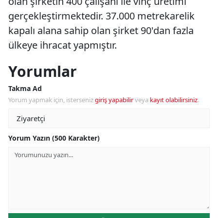
olan şirketin 400 çalışanı ile vinç üretimi
gerçekleştirmektedir. 37.000 metrekarelik
kapalı alana sahip olan şirket 90'dan fazla
ülkeye ihracat yapmıştır.
Yorumlar
Takma Ad
Yorum yapmak için, isterseniz
giriş yapabilir
veya
kayıt olabilirsiniz
.
Yorum Yazın (500 Karakter)