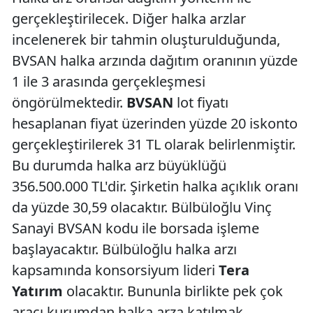
gerçekleştirilecek. Diğer halka arzlar
incelenerek bir tahmin oluşturulduğunda,
BVSAN halka arzında dağıtım oranının yüzde
1 ile 3 arasında gerçekleşmesi
öngörülmektedir.
BVSAN
lot fiyatı
hesaplanan fiyat üzerinden yüzde 20 iskonto
gerçekleştirilerek 31 TL olarak belirlenmiştir.
Bu durumda halka arz büyüklüğü
356.500.000 TL'dir. Şirketin halka açıklık oranı
da yüzde 30,59 olacaktır. Bülbüloğlu Vinç
Sanayi BVSAN kodu ile borsada işleme
başlayacaktır. Bülbüloğlu halka arzı
kapsamında konsorsiyum lideri
Tera
Yatırım
olacaktır. Bununla birlikte pek çok
aracı kurumdan halka arza katılmak