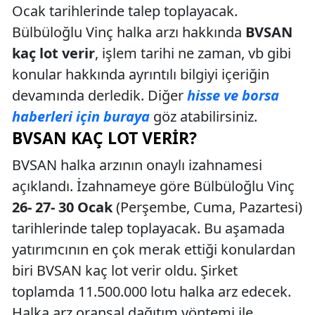
Ocak tarihlerinde talep toplayacak.
Bülbüloğlu Vinç halka arzı hakkında
BVSAN
kaç lot verir
, işlem tarihi ne zaman, vb gibi
konular hakkında ayrıntılı bilgiyi içeriğin
devamında derledik. Diğer
hisse ve borsa
haberleri için buraya
göz atabilirsiniz.
BVSAN KAÇ LOT VERIR?
BVSAN halka arzının onaylı izahnamesi
açıklandı. İzahnameye göre Bülbüloğlu Vinç
26- 27- 30 Ocak
(Perşembe, Cuma, Pazartesi)
tarihlerinde talep toplayacak. Bu aşamada
yatırımcının en çok merak ettiği konulardan
biri BVSAN kaç lot verir oldu. Şirket
toplamda 11.500.000 lotu halka arz edecek.
Halka arz oransal dağıtım yöntemi ile