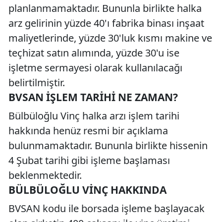
planlanmamaktadır. Bununla birlikte halka
arz gelirinin yüzde 40'ı fabrika binası inşaat
maliyetlerinde, yüzde 30'luk kısmı makine ve
teçhizat satın alımında, yüzde 30'u ise
işletme sermayesi olarak kullanılacağı
belirtilmiştir.
BVSAN İŞLEM TARIHI NE ZAMAN?
Bülbüloğlu Vinç halka arzı işlem tarihi
hakkında henüz resmi bir açıklama
bulunmamaktadır. Bununla birlikte hissenin
4 Şubat tarihi gibi işleme başlaması
beklenmektedir.
BÜLBÜLOĞLU VINÇ HAKKINDA
BVSAN kodu ile borsada işleme başlayacak