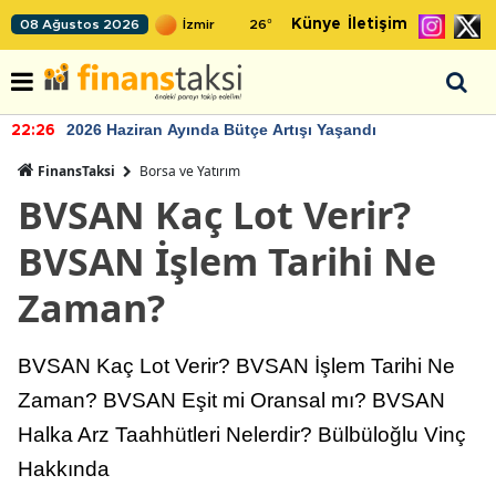
Künye
İletişim
08 Ağustos 2026
26
°
2026 Haziran Ayında Bütçe Artışı Yaşandı
22:26
FinansTaksi
Borsa ve Yatırım
BVSAN Kaç Lot Verir?
BVSAN İşlem Tarihi Ne
Zaman?
BVSAN Kaç Lot Verir? BVSAN İşlem Tarihi Ne
Zaman? BVSAN Eşit mi Oransal mı? BVSAN
Halka Arz Taahhütleri Nelerdir? Bülbüloğlu Vinç
Hakkında