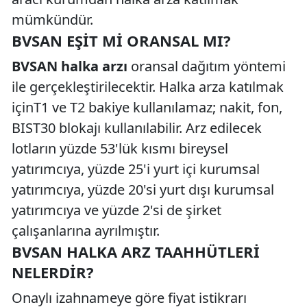
mümkündür.
BVSAN EŞIT MI ORANSAL MI?
BVSAN halka arzı
oransal dağıtım yöntemi
ile gerçekleştirilecektir. Halka arza katılmak
içinT1 ve T2 bakiye kullanılamaz; nakit, fon,
BIST30 blokajı kullanılabilir. Arz edilecek
lotların yüzde 53'lük kısmı bireysel
yatırımcıya, yüzde 25'i yurt içi kurumsal
yatırımcıya, yüzde 20'si yurt dışı kurumsal
yatırımcıya ve yüzde 2'si de şirket
çalışanlarına ayrılmıştır.
BVSAN HALKA ARZ TAAHHÜTLERI
NELERDIR?
Onaylı izahnameye göre fiyat istikrarı