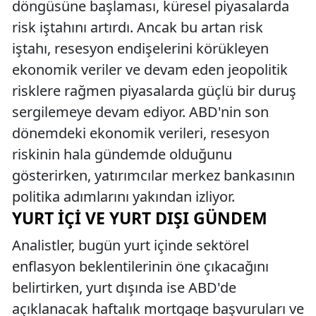
döngüsüne başlaması, küresel piyasalarda
risk iştahını artırdı. Ancak bu artan risk
iştahı, resesyon endişelerini körükleyen
ekonomik veriler ve devam eden jeopolitik
risklere rağmen piyasalarda güçlü bir duruş
sergilemeye devam ediyor. ABD'nin son
dönemdeki ekonomik verileri, resesyon
riskinin hala gündemde olduğunu
gösterirken, yatırımcılar merkez bankasının
politika adımlarını yakından izliyor.
YURT İÇI VE YURT DIŞI GÜNDEM
Analistler, bugün yurt içinde sektörel
enflasyon beklentilerinin öne çıkacağını
belirtirken, yurt dışında ise ABD'de
açıklanacak haftalık mortgage başvuruları ve