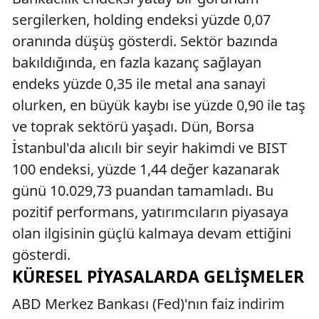
sergilerken, holding endeksi yüzde 0,07
oranında düşüş gösterdi. Sektör bazında
bakıldığında, en fazla kazanç sağlayan
endeks yüzde 0,35 ile metal ana sanayi
olurken, en büyük kaybı ise yüzde 0,90 ile taş
ve toprak sektörü yaşadı. Dün, Borsa
İstanbul'da alıcılı bir seyir hakimdi ve BIST
100 endeksi, yüzde 1,44 değer kazanarak
günü 10.029,73 puandan tamamladı. Bu
pozitif performans, yatırımcıların piyasaya
olan ilgisinin güçlü kalmaya devam ettiğini
gösterdi.
KÜRESEL PIYASALARDA GELIŞMELER
ABD Merkez Bankası (Fed)'nın faiz indirim