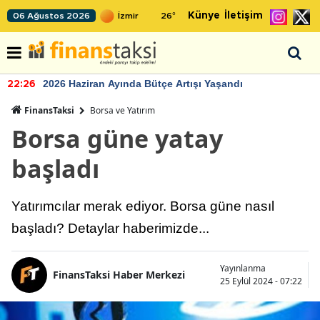
Künye
İletişim
06 Ağustos 2026
26
°
2026 Haziran Ayında Bütçe Artışı Yaşandı
22:26
FinansTaksi
Borsa ve Yatırım
Borsa güne yatay
başladı
Yatırımcılar merak ediyor. Borsa güne nasıl
başladı? Detaylar haberimizde...
Yayınlanma
FinansTaksi Haber Merkezi
25 Eylül 2024 - 07:22