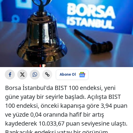
Abone Ol
Borsa İstanbul'da BIST 100 endeksi, yeni
güne yatay bir seyirle başladı. Açılışta BIST
100 endeksi, önceki kapanışa göre 3,94 puan
ve yüzde 0,04 oranında hafif bir artış
kaydederek 10.033,67 puan seviyesine ulaştı.
Bankacılık endeksi yatay bir görünüm