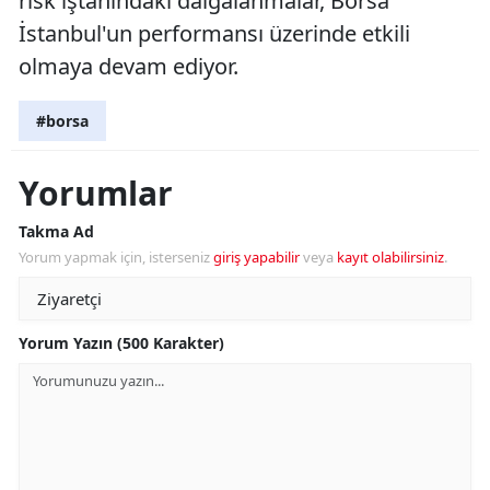
risk iştahındaki dalgalanmalar, Borsa
İstanbul'un performansı üzerinde etkili
olmaya devam ediyor.
#borsa
Yorumlar
Takma Ad
Yorum yapmak için, isterseniz
giriş yapabilir
veya
kayıt olabilirsiniz
.
Yorum Yazın (500 Karakter)