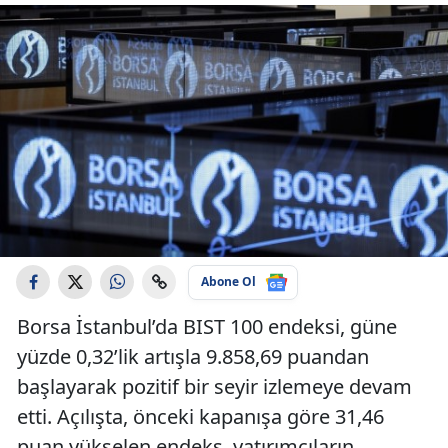
Abone Ol
Borsa İstanbul’da BIST 100 endeksi, güne
yüzde 0,32’lik artışla 9.858,69 puandan
başlayarak pozitif bir seyir izlemeye devam
etti. Açılışta, önceki kapanışa göre 31,46
puan yükselen endeks, yatırımcıların