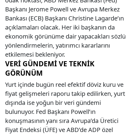
odak noktası, ABD Merkez Bankası (Fed)
Başkanı Jerome Powell ve Avrupa Merkez
Bankası (ECB) Başkanı Christine Lagarde’ın
açıklamaları olacak. Her iki başkanın da
ekonomik görünüme dair yapacakları sözlü
yönlendirmelerin, yatırımcı kararlarını
etkilemesi bekleniyor.
VERI GÜNDEMI VE TEKNIK
GÖRÜNÜM
Yurt içinde bugün reel efektif döviz kuru ve
fiyat gelişmeleri raporu takip edilirken, yurt
dışında ise yoğun bir veri gündemi
bulunuyor. Fed Başkanı Powell’ın
konuşmasının yanı sıra Avrupa’da Üretici
Fiyat Endeksi (ÜFE) ve ABD’de ADP özel