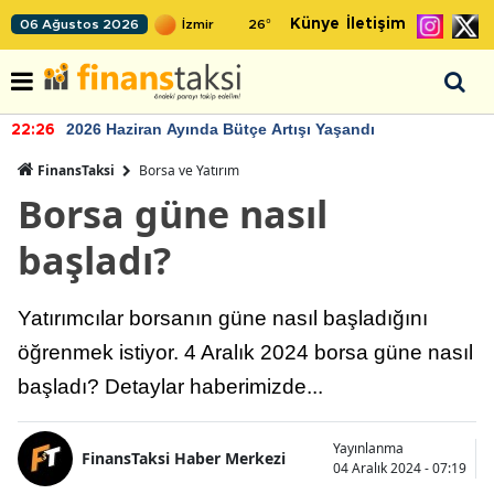
Künye
İletişim
06 Ağustos 2026
26
°
2026 Haziran Ayında Bütçe Artışı Yaşandı
22:26
FinansTaksi
Borsa ve Yatırım
Borsa güne nasıl
başladı?
Yatırımcılar borsanın güne nasıl başladığını
öğrenmek istiyor. 4 Aralık 2024 borsa güne nasıl
başladı? Detaylar haberimizde...
Yayınlanma
FinansTaksi Haber Merkezi
04 Aralık 2024 - 07:19