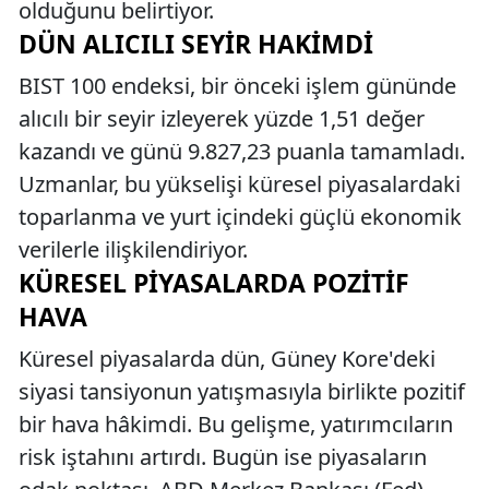
olduğunu belirtiyor.
DÜN ALICILI SEYIR HAKIMDI
BIST 100 endeksi, bir önceki işlem gününde
alıcılı bir seyir izleyerek yüzde 1,51 değer
kazandı ve günü 9.827,23 puanla tamamladı.
Uzmanlar, bu yükselişi küresel piyasalardaki
toparlanma ve yurt içindeki güçlü ekonomik
verilerle ilişkilendiriyor.
KÜRESEL PIYASALARDA POZITIF
HAVA
Küresel piyasalarda dün, Güney Kore'deki
siyasi tansiyonun yatışmasıyla birlikte pozitif
bir hava hâkimdi. Bu gelişme, yatırımcıların
risk iştahını artırdı. Bugün ise piyasaların