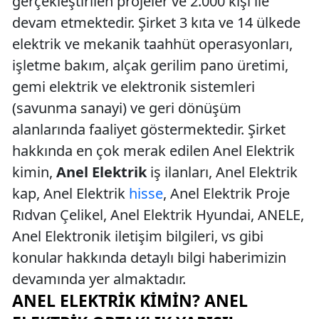
gerçekleştirilen projeler ve 2.000 kişi ile
devam etmektedir. Şirket 3 kıta ve 14 ülkede
elektrik ve mekanik taahhüt operasyonları,
işletme bakım, alçak gerilim pano üretimi,
gemi elektrik ve elektronik sistemleri
(savunma sanayi) ve geri dönüşüm
alanlarında faaliyet göstermektedir. Şirket
hakkında en çok merak edilen Anel Elektrik
kimin,
Anel Elektrik
iş ilanları, Anel Elektrik
kap, Anel Elektrik
hisse
, Anel Elektrik Proje
Rıdvan Çelikel, Anel Elektrik Hyundai, ANELE,
Anel Elektronik iletişim bilgileri, vs gibi
konular hakkında detaylı bilgi haberimizin
devamında yer almaktadır.
ANEL ELEKTRIK KIMIN? ANEL