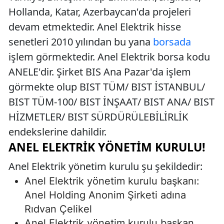
Hollanda, Katar, Azerbaycan'da projeleri
devam etmektedir. Anel Elektrik hisse
senetleri 2010 yılından bu yana
borsada
işlem görmektedir. Anel Elektrik borsa kodu
ANELE'dir. Şirket BIS Ana Pazar'da işlem
görmekte olup BIST TÜM/ BIST İSTANBUL/
BIST TÜM-100/ BIST İNŞAAT/ BIST ANA/ BIST
HİZMETLER/ BIST SÜRDÜRÜLEBİLİRLİK
endekslerine dahildir.
ANEL ELEKTRIK YÖNETIM KURULU!
Anel Elektrik yönetim kurulu şu şekildedir:
Anel Elektrik yönetim kurulu başkanı:
Anel Holding Anonim Şirketi adına
Rıdvan Çelikel
Anel Elektrik yönetim kurulu başkan