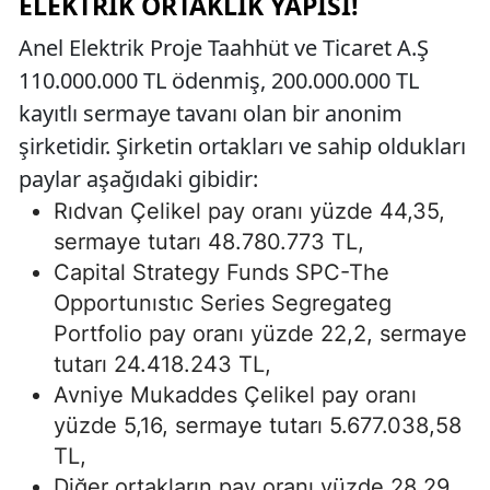
ELEKTRIK ORTAKLIK YAPISI!
Anel Elektrik Proje Taahhüt ve Ticaret A.Ş
110.000.000 TL ödenmiş, 200.000.000 TL
kayıtlı sermaye tavanı olan bir anonim
şirketidir. Şirketin ortakları ve sahip oldukları
paylar aşağıdaki gibidir:
Rıdvan Çelikel pay oranı yüzde 44,35,
sermaye tutarı 48.780.773 TL,
Capital Strategy Funds SPC-The
Opportunıstıc Series Segregateg
Portfolio pay oranı yüzde 22,2, sermaye
tutarı 24.418.243 TL,
Avniye Mukaddes Çelikel pay oranı
yüzde 5,16, sermaye tutarı 5.677.038,58
TL,
Diğer ortakların pay oranı yüzde 28,29,