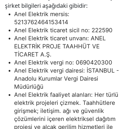
şirket bilgileri aşağıdaki gibidir:
Anel Elektrik mersis:
5213762464153414
Anel Elektrik ticaret sicil no: 222590
Anel Elektrik ticaret unvanı: ANEL
ELEKTRİK PROJE TAAHHÜT VE
TİCARET A.Ş.
Anel Elektrik vergi no: 0690420300
Anel Elektrik vergi dairesi: İSTANBUL -
Anadolu Kurumlar Vergi Dairesi
Müdürlüğü
Anel Elektrik faaliyet alanları: Her türlü
elektrik projeleri çizmek. Taahhütlere
girişmek; iletişim. ağı ve güvenlik
çözümlerini içeren elektriksel dağıtım
projesi ve alçak gerilim hizmetleri ile