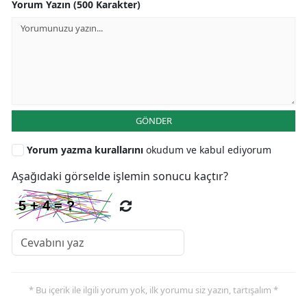
Yorum Yazın (500 Karakter)
GÖNDER
Yorum yazma kurallarını
okudum ve kabul ediyorum
Aşağıdaki görselde işlemin sonucu kaçtır?
* Bu içerik ile ilgili yorum yok, ilk yorumu siz yazın, tartışalım *