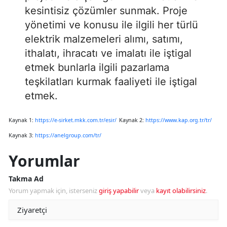
kesintisiz çözümler sunmak. Proje
yönetimi ve konusu ile ilgili her türlü
elektrik malzemeleri alımı, satımı,
ithalatı, ihracatı ve imalatı ile iştigal
etmek bunlarla ilgili pazarlama
teşkilatları kurmak faaliyeti ile iştigal
etmek.
Kaynak 1:
https://e-sirket.mkk.com.tr/esir/
Kaynak 2:
https://www.kap.org.tr/tr/
Kaynak 3:
https://anelgroup.com/tr/
Yorumlar
Takma Ad
Yorum yapmak için, isterseniz
giriş yapabilir
veya
kayıt olabilirsiniz
.