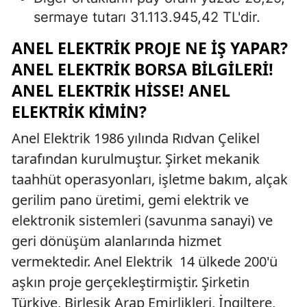
sermaye tutarı 31.113.945,42 TL'dir.
ANEL ELEKTRIK PROJE NE İŞ YAPAR?
ANEL ELEKTRIK BORSA BILGILERI!
ANEL ELEKTRIK HISSE! ANEL
ELEKTRIK KIMIN?
Anel Elektrik 1986 yılında Rıdvan Çelikel
tarafından kurulmuştur. Şirket mekanik
taahhüt operasyonları, işletme bakım, alçak
gerilim pano üretimi, gemi elektrik ve
elektronik sistemleri (savunma sanayi) ve
geri dönüşüm alanlarında hizmet
vermektedir. Anel Elektrik 14 ülkede 200'ü
aşkın proje gerçekleştirmiştir. Şirketin
Türkiye, Birleşik Arap Emirlikleri, İngiltere,