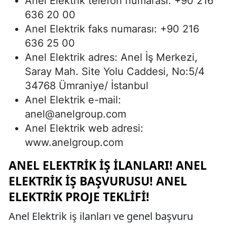
Anel Elektrik telefon numarası: +90 216
636 20 00
Anel Elektrik faks numarası: +90 216
636 25 00
Anel Elektrik adres: Anel İş Merkezi,
Saray Mah. Site Yolu Caddesi, No:5/4
34768 Ümraniye/ İstanbul
Anel Elektrik e-mail:
anel@anelgroup.com
Anel Elektrik web adresi:
www.anelgroup.com
ANEL ELEKTRIK İŞ İLANLARI! ANEL
ELEKTRIK İŞ BAŞVURUSU! ANEL
ELEKTRIK PROJE TEKLIFI!
Anel Elektrik iş ilanları ve genel başvuru