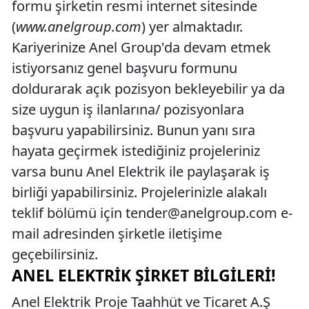
formu şirketin resmi internet sitesinde
(
www.anelgroup.com
) yer almaktadır.
Kariyerinize Anel Group'da devam etmek
istiyorsanız genel başvuru formunu
doldurarak açık pozisyon bekleyebilir ya da
size uygun iş ilanlarına/ pozisyonlara
başvuru yapabilirsiniz. Bunun yanı sıra
hayata geçirmek istediğiniz projeleriniz
varsa bunu Anel Elektrik ile paylaşarak iş
birliği yapabilirsiniz. Projelerinizle alakalı
teklif bölümü için
tender@anelgroup.com
e-
mail adresinden şirketle iletişime
geçebilirsiniz.
ANEL ELEKTRIK ŞIRKET BILGILERI!
Anel Elektrik Proje Taahhüt ve Ticaret A.Ş