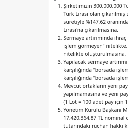
Şirketimizin 300.000.000 Tü
Türk Lirası olan çıkarılmı
suretiyle %147,62 oranında 
Lirası'na çıkarılmasına,
Sermaye artırımında ihraç
işlem görmeyen" nitelikte
nitelikte oluşturulmasına,
Yapılacak sermaye artırım
karşılığında "borsada işle
karşılığında "borsada işle
Mevcut ortakların yeni pay
yapılmamasına ve yeni pay
(1 Lot = 100 adet pay için 1
Yönetim Kurulu Başkanı M
17.420.364,87 TL nominal d
tutarındaki rüçhan hakkı k