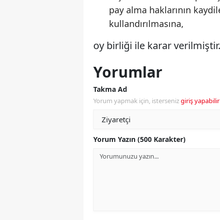
pay alma haklarının kaydil
kullandırılmasına,
oy birliği ile karar verilmiştir.
Yorumlar
Takma Ad
Yorum yapmak için, isterseniz
giriş yapabilir
Yorum Yazın (500 Karakter)