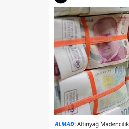
ALMAD
: Altınyağ Madencilik