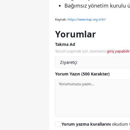
Bağımsız yönetim kurulu ü
Kaynak:
https://www.kap.org.tr/tr/
Yorumlar
Takma Ad
Yorum yapmak için, isterseniz
giriş yapabilir
Yorum Yazın (500 Karakter)
Yorum yazma kurallarını
okudum v