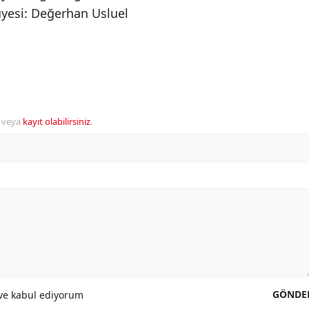
yesi: Değerhan Usluel
veya
kayıt olabilirsiniz
.
GÖNDE
e kabul ediyorum