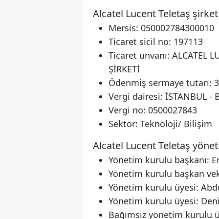
Alcatel Lucent Teletaş şirket 
Mersis: 050002784300010
Ticaret sicil no: 197113
Ticaret unvanı: ALCATE
ŞİRKETİ
Ödenmiş sermaye tutarı: 3
Vergi dairesi: İSTANBUL - 
Vergi no: 0500027843
Sektör: Teknoloji/ Bilişim
Alcatel Lucent Teletaş yönet
Yönetim kurulu başkanı: E
Yönetim kurulu başkan veki
Yönetim kurulu üyesi: Ab
Yönetim kurulu üyesi: Den
Bağımsız yönetim kurulu 