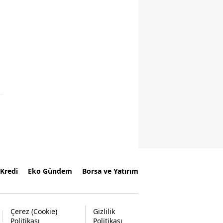
Kredi
Eko Gündem
Borsa ve Yatırım
Çerez (Cookie)
Gizlilik
Politikası
Politikası