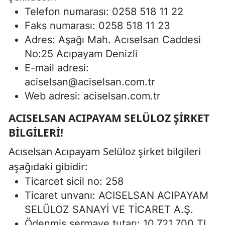
Telefon numarası: 0258 518 11 22
Faks numarası: 0258 518 11 23
Adres: Aşağı Mah. Acıselsan Caddesi
No:25 Acıpayam Denizli
E-mail adresi:
aciselsan@aciselsan.com.tr
Web adresi: aciselsan.com.tr
ACISELSAN ACIPAYAM SELÜLOZ ŞIRKET
BILGILERI!
Acıselsan Acıpayam Selüloz şirket bilgileri
aşağıdaki gibidir:
Ticarcet sicil no: 258
Ticaret unvanı: ACISELSAN ACIPAYAM
SELÜLOZ SANAYİ VE TİCARET A.Ş.
Ödenmiş sermaye tutarı: 10.721.700 TL