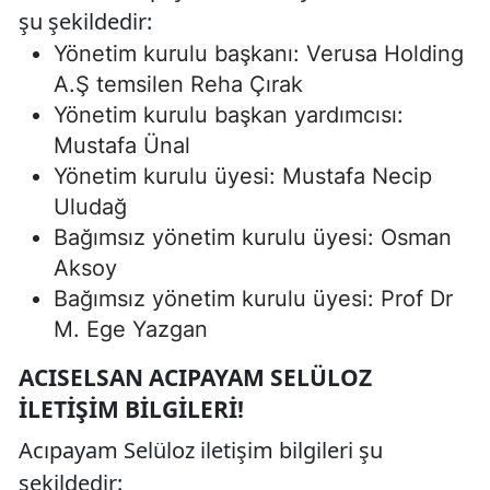
şu şekildedir:
Yönetim kurulu başkanı: Verusa Holding
A.Ş temsilen Reha Çırak
Yönetim kurulu başkan yardımcısı:
Mustafa Ünal
Yönetim kurulu üyesi: Mustafa Necip
Uludağ
Bağımsız yönetim kurulu üyesi: Osman
Aksoy
Bağımsız yönetim kurulu üyesi: Prof Dr
M. Ege Yazgan
ACISELSAN ACIPAYAM SELÜLOZ
İLETIŞIM BILGILERI!
Acıpayam Selüloz iletişim bilgileri şu
şekildedir: