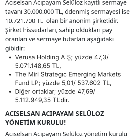
Acıselsan Acıpayam Selüloz kayıtlı sermaye
tavanı 30.000.000 TL, ödenmiş sermayesi ise
10.721.700 TL olan bir anonim şirketidir.
Şirket hissedarları, sahip oldukları pay
oranları ve sermaye tutarları aşağıdaki
gibidir:
Verusa Holding A.Ş; yüzde 47,3/
5.071.148,65 TL,
The Miri Strategıc Emerging Markets
Fund LP; yüzde 5,01/ 537.602 TL,
Diğer ortaklar; yüzde 47,69/
5.112.949,35 TL'dir.
ACISELSAN ACIPAYAM SELÜLOZ
YÖNETIM KURULU!
Acıselsan Acıpayam Selüloz yönetim kurulu