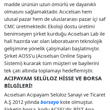
madde ürünün uzun ömürlü ve dayanıklı
olmasını sağlamaktadır. Acıcelsan hem
ulusal pazar hem de uluslararası pazar içi saf
CMC üretmektedir. Ekoloji dostu üretimi
benimseyen şirket kurduğu Acıselsan Lab ile
hali hazırda var olan laboratuarın teknolojik
gelişimine yönelik çalışmaları başlatmıştır.
Şirket AOSS'u (Acıselsan Online Sipariş
Sistemi) kurarak tüm müşteri ve bayilerini
tek çatı altında toplamayı hedeflemiştir.
ACIPAYAM SELÜLOZ HISSE VE BORSA
BILGILERI!
Acıselsan Acıpayam Selüloz Sanayi ve Ticaret
A.Ş 2012 yılında
borsaya
kote olmuştur.
Şirketin borsa kodu ACSEL'dir. BİST Ana