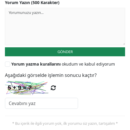
Yorum Yazın (500 Karakter)
GÖNDER
Yorum yazma kurallarını
okudum ve kabul ediyorum
Aşağıdaki görselde işlemin sonucu kaçtır?
* Bu içerik ile ilgili yorum yok, ilk yorumu siz yazın, tartışalım *