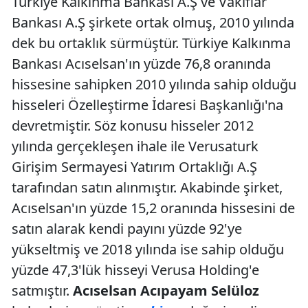
Türkiye Kalkınma Bankası A.Ş ve Vakıflar
Bankası A.Ş şirkete ortak olmuş, 2010 yılında
dek bu ortaklık sürmüştür. Türkiye Kalkınma
Bankası Acıselsan'ın yüzde 76,8 oranında
hissesine sahipken 2010 yılında sahip olduğu
hisseleri Özelleştirme İdaresi Başkanlığı'na
devretmiştir. Söz konusu hisseler 2012
yılında gerçekleşen ihale ile Verusaturk
Girişim Sermayesi Yatırım Ortaklığı A.Ş
tarafından satın alınmıştır. Akabinde şirket,
Acıselsan'ın yüzde 15,2 oranında hissesini de
satın alarak kendi payını yüzde 92'ye
yükseltmiş ve 2018 yılında ise sahip olduğu
yüzde 47,3'lük hisseyi Verusa Holding'e
satmıştır.
Acıselsan Acıpayam Selüloz