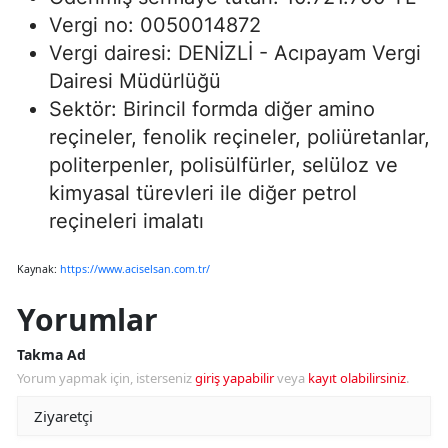
Vergi no: 0050014872
Vergi dairesi: DENİZLİ - Acıpayam Vergi
Dairesi Müdürlüğü
Sektör: Birincil formda diğer amino
reçineler, fenolik reçineler, poliüretanlar,
politerpenler, polisülfürler, selüloz ve
kimyasal türevleri ile diğer petrol
reçineleri imalatı
Kaynak:
https://www.aciselsan.com.tr/
Yorumlar
Takma Ad
Yorum yapmak için, isterseniz
giriş yapabilir
veya
kayıt olabilirsiniz
.