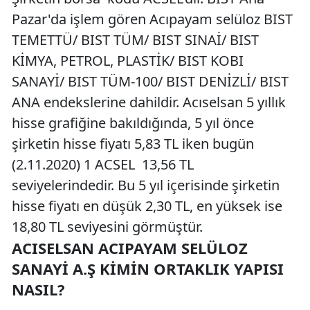
Pazar'da işlem gören Acıpayam selüloz BIST
TEMETTÜ/ BIST TÜM/ BIST SINAİ/ BIST
KİMYA, PETROL, PLASTİK/ BIST KOBI
SANAYİ/ BIST TÜM-100/ BIST DENİZLİ/ BIST
ANA endekslerine dahildir. Acıselsan 5 yıllık
hisse grafiğine bakıldığında, 5 yıl önce
şirketin hisse fiyatı 5,83 TL iken bugün
(2.11.2020) 1 ACSEL 13,56 TL
seviyelerindedir. Bu 5 yıl içerisinde şirketin
hisse fiyatı en düşük 2,30 TL, en yüksek ise
18,80 TL seviyesini görmüştür.
ACISELSAN ACIPAYAM SELÜLOZ
SANAYI A.Ş KIMIN ORTAKLIK YAPISI
NASIL?