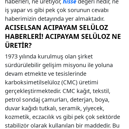
haberleri, ne üretiyor,
hisse
değeri nedir, ne
iş yapar vs gibi pek çok sorunun cevabı
haberimizin detayında yer almaktadır.
ACISELSAN ACIPAYAM SELÜLOZ
HABERLERI! ACIPAYAM SELÜLOZ NE
ÜRETIR?
1973 yılında kurulmuş olan şirket
sürdürülebilir gelişim misyonu ile yoluna
devam etmekte ve tesislerinde
karboksimetilselüloz (CMC) üretimi
gerçekleştirmektedir. CMC kağıt, tekstil,
petrol sondaj çamurları, deterjan, boya,
duvar kağıdı tutkalı, seramik, yiyecek,
kozmetik, eczacılık vs gibi pek çok sektörde
stabilizör olarak kullanılan bir maddedir. Bu