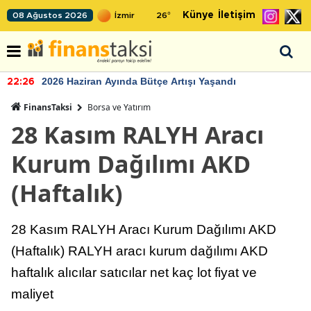
Künye
İletişim
08 Ağustos 2026
26
°
2026 Haziran Ayında Bütçe Artışı Yaşandı
22:26
FinansTaksi
Borsa ve Yatırım
28 Kasım RALYH Aracı
Kurum Dağılımı AKD
(Haftalık)
28 Kasım RALYH Aracı Kurum Dağılımı AKD
(Haftalık) RALYH aracı kurum dağılımı AKD
haftalık alıcılar satıcılar net kaç lot fiyat ve
maliyet