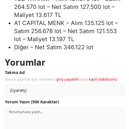
264.570 lot – Net Satım 127.500 lot –
Maliyet 13.617 TL
A1 CAPITAL MENK – Alım 135.125 lot –
Satım 256.678 lot – Net Satım 121.553
lot – Maliyet 13.197 TL
Diğer – Net Satım 346.122 lot
Yorumlar
Takma Ad
Yorum yapmak için, isterseniz
giriş yapabilir
veya
kayıt olabilirsiniz
.
Yorum Yazın (500 Karakter)