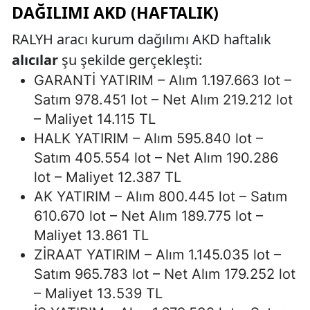
DAĞILIMI AKD (HAFTALIK)
RALYH aracı kurum dağılımı AKD haftalık
alıcılar
şu şekilde gerçekleşti:
GARANTİ YATIRIM – Alım 1.197.663 lot –
Satım 978.451 lot – Net Alım 219.212 lot
– Maliyet 14.115 TL
HALK YATIRIM – Alım 595.840 lot –
Satım 405.554 lot – Net Alım 190.286
lot – Maliyet 12.387 TL
AK YATIRIM – Alım 800.445 lot – Satım
610.670 lot – Net Alım 189.775 lot –
Maliyet 13.861 TL
ZİRAAT YATIRIM – Alım 1.145.035 lot –
Satım 965.783 lot – Net Alım 179.252 lot
– Maliyet 13.539 TL