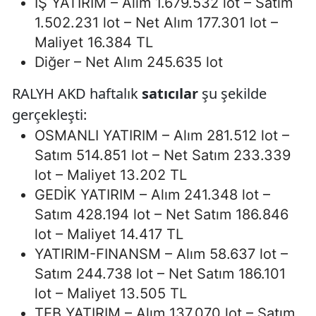
İŞ YATIRIM – Alım 1.679.532 lot – Satım
1.502.231 lot – Net Alım 177.301 lot –
Maliyet 16.384 TL
Diğer – Net Alım 245.635 lot
RALYH AKD haftalık
satıcılar
şu şekilde
gerçekleşti:
OSMANLI YATIRIM – Alım 281.512 lot –
Satım 514.851 lot – Net Satım 233.339
lot – Maliyet 13.202 TL
GEDİK YATIRIM – Alım 241.348 lot –
Satım 428.194 lot – Net Satım 186.846
lot – Maliyet 14.417 TL
YATIRIM-FINANSM – Alım 58.637 lot –
Satım 244.738 lot – Net Satım 186.101
lot – Maliyet 13.505 TL
TEB YATIRIM – Alım 137.070 lot – Satım