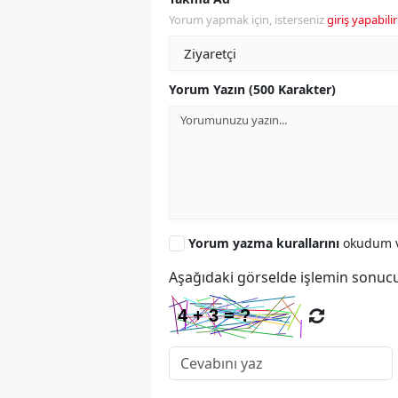
Yorum yapmak için, isterseniz
giriş yapabilir
Yorum Yazın (500 Karakter)
Yorum yazma kurallarını
okudum v
Aşağıdaki görselde işlemin sonucu