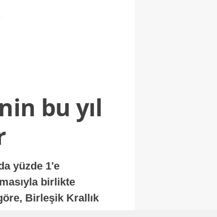
nin bu yıl
r
nda yüzde 1'e
masıyla birlikte
re, Birleşik Krallık
.