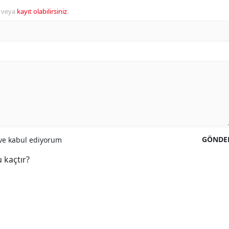
veya
kayıt olabilirsiniz
.
GÖNDE
e kabul ediyorum
 kaçtır?