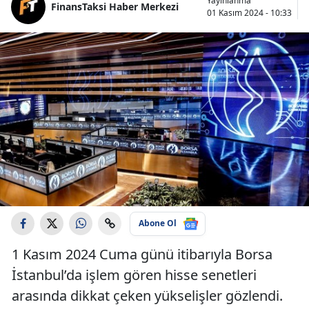
Yayınlanma
FinansTaksi Haber Merkezi
01 Kasım 2024 - 10:33
Abone Ol
1 Kasım 2024 Cuma günü itibarıyla Borsa
İstanbul’da işlem gören hisse senetleri
arasında dikkat çeken yükselişler gözlendi.