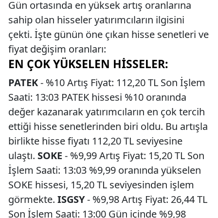
Gün ortasında en yüksek artış oranlarına
sahip olan hisseler yatırımcıların ilgisini
çekti. İşte günün öne çıkan hisse senetleri ve
fiyat değişim oranları:
EN ÇOK YÜKSELEN HISSELER:
PATEK
- %10 Artış Fiyat: 112,20 TL Son İşlem
Saati: 13:03 PATEK hissesi %10 oranında
değer kazanarak yatırımcıların en çok tercih
ettiği hisse senetlerinden biri oldu. Bu artışla
birlikte hisse fiyatı 112,20 TL seviyesine
ulaştı.
SOKE
- %9,99 Artış Fiyat: 15,20 TL Son
İşlem Saati: 13:03 %9,99 oranında yükselen
SOKE hissesi, 15,20 TL seviyesinden işlem
görmekte.
ISGSY
- %9,98 Artış Fiyat: 26,44 TL
Son İşlem Saati: 13:00 Gün içinde %9,98