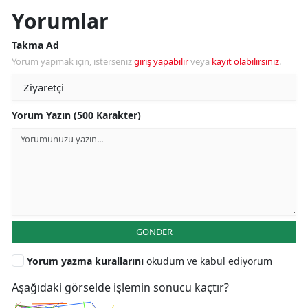
Yorumlar
Takma Ad
Yorum yapmak için, isterseniz
giriş yapabilir
veya
kayıt olabilirsiniz
.
Yorum Yazın (500 Karakter)
GÖNDER
Yorum yazma kurallarını
okudum ve kabul ediyorum
Aşağıdaki görselde işlemin sonucu kaçtır?