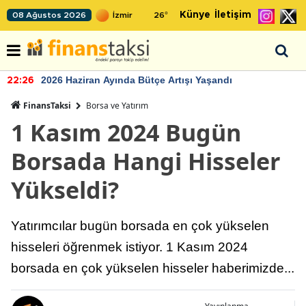
Künye
İletişim
08 Ağustos 2026
26
°
2026 Haziran Ayında Bütçe Artışı Yaşandı
22:26
FinansTaksi
Borsa ve Yatırım
1 Kasım 2024 Bugün
Borsada Hangi Hisseler
Yükseldi?
Yatırımcılar bugün borsada en çok yükselen
hisseleri öğrenmek istiyor. 1 Kasım 2024
borsada en çok yükselen hisseler haberimizde...