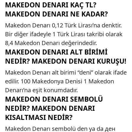
MAKEDON DENARI KAÇ TL?
MAKEDON DENARI NE KADAR?
Makedon Denarı 0,12 Türk Lirası’na denktir.
Bir diğer ifadeyle 1 Türk Lirası takribi olarak
8,4 Makedon Denarı değerindedir.
MAKEDON DENARI ALT BIRIMI
NEDIR? MAKEDON DENARI KURUŞU!
Makedon Denarı alt birimi “deni” olarak ifade
edilir. 100 Makedonya Denisi 1 Makedon
Denarı’na eşit konumdadır.
MAKEDON DENARI SEMBOLÜ
NEDIR? MAKEDON DENARI
KISALTMASI NEDIR?
Makedon Denarı sembolü den ya da ден