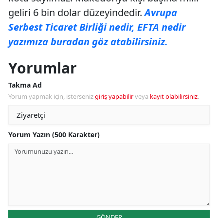
geliri 6 bin dolar düzeyindedir.
Avrupa
Serbest Ticaret Birliği nedir, EFTA nedir
yazımıza buradan göz atabilirsiniz.
Yorumlar
Takma Ad
Yorum yapmak için, isterseniz
giriş yapabilir
veya
kayıt olabilirsiniz
.
Yorum Yazın (500 Karakter)
GÖNDER