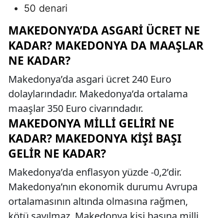
50 denari
MAKEDONYA’DA ASGARI ÜCRET NE
KADAR? MAKEDONYA DA MAAŞLAR
NE KADAR?
Makedonya’da asgari ücret 240 Euro
dolaylarındadır. Makedonya’da ortalama
maaşlar 350 Euro civarındadır.
MAKEDONYA MILLI GELIRI NE
KADAR? MAKEDONYA KIŞI BAŞI
GELIR NE KADAR?
Makedonya’da enflasyon yüzde -0,2’dir.
Makedonya’nın ekonomik durumu Avrupa
ortalamasının altında olmasına rağmen,
kötü sayılmaz. Makedonya kişi başına milli