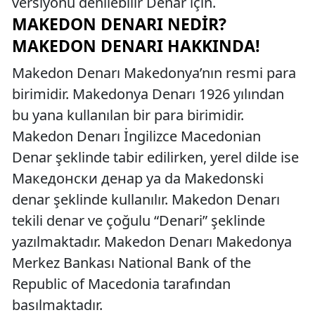
versiyonu denilebilir Denar için.
MAKEDON DENARI NEDIR?
MAKEDON DENARI HAKKINDA!
Makedon Denarı Makedonya’nın resmi para
birimidir. Makedonya Denarı 1926 yılından
bu yana kullanılan bir para birimidir.
Makedon Denarı İngilizce Macedonian
Denar şeklinde tabir edilirken, yerel dilde ise
Македонски денар ya da Makedonski
denar şeklinde kullanılır. Makedon Denarı
tekili denar ve çoğulu “Denari” şeklinde
yazılmaktadır. Makedon Denarı Makedonya
Merkez Bankası National Bank of the
Republic of Macedonia tarafından
basılmaktadır.