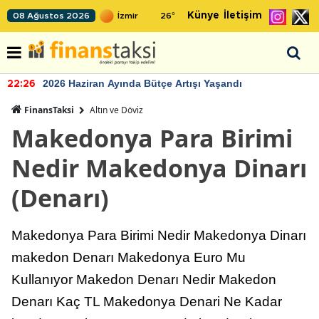
Künye
İletişim
08 Ağustos 2026
26
°
2026 Haziran Ayında Bütçe Artışı Yaşandı
22:26
FinansTaksi
Altın ve Döviz
Makedonya Para Birimi
Nedir Makedonya Dinarı
(Denarı)
Makedonya Para Birimi Nedir Makedonya Dinarı
makedon Denarı Makedonya Euro Mu
Kullanıyor Makedon Denarı Nedir Makedon
Denarı Kaç TL Makedonya Denari Ne Kadar