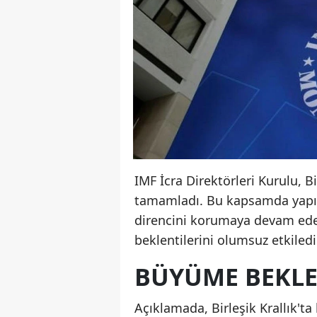
IMF İcra Direktörleri Kurulu, B
tamamladı. Bu kapsamda yapıla
direncini korumaya devam ede
beklentilerini olumsuz etkiledi
BÜYÜME BEKLEN
Açıklamada, Birleşik Krallık't