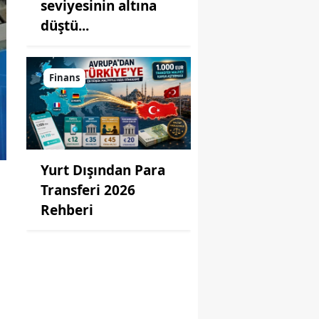
seviyesinin altına
düştü...
Finans
Yurt Dışından Para
Transferi 2026
Rehberi