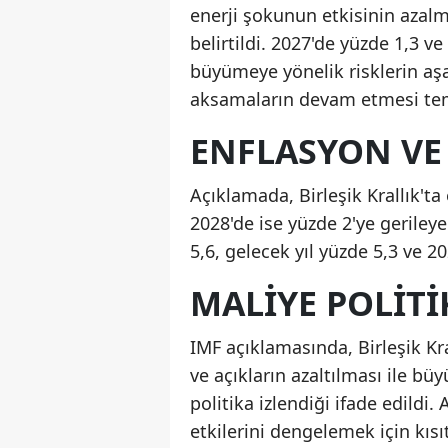
enerji şokunun etkisinin azalm
belirtildi. 2027'de yüzde 1,3 
büyümeye yönelik risklerin aşa
aksamaların devam etmesi temel
ENFLASYON VE 
Açıklamada, Birleşik Krallık't
2028'de ise yüzde 2'ye gerileye
5,6, gelecek yıl yüzde 5,3 ve 2
MALIYE POLITI
IMF açıklamasında, Birleşik K
ve açıkların azaltılması ile b
politika izlendiği ifade edildi. 
etkilerini dengelemek için kısıt