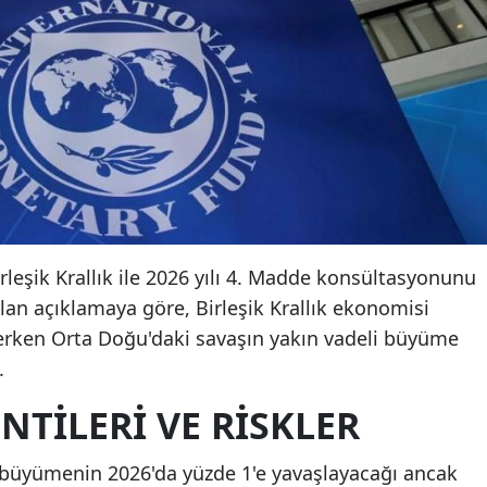
irleşik Krallık ile 2026 yılı 4. Madde konsültasyonunu
n açıklamaya göre, Birleşik Krallık ekonomisi
rken Orta Doğu'daki savaşın yakın vadeli büyüme
.
TILERI VE RISKLER
a büyümenin 2026'da yüzde 1'e yavaşlayacağı ancak