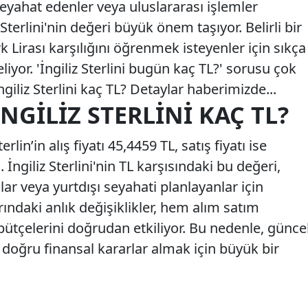
seyahat edenler veya uluslararası işlemler
 Sterlini'nin değeri büyük önem taşıyor. Belirli bir
rk Lirası karşılığını öğrenmek isteyenler için sıkça
eliyor. 'İngiliz Sterlini bugün kaç TL?' sorusu çok
ngiliz Sterlini kaç TL? Detaylar haberimizde...
İNGILIZ STERLINI KAÇ TL?
rlin’in alış fiyatı 45,4459 TL, satış fiyatı ise
 İngiliz Sterlini'nin TL karşısındaki bu değeri,
lar veya yurtdışı seyahati planlayanlar için
ındaki anlık değişiklikler, hem alım satım
ütçelerini doğrudan etkiliyor. Bu nedenle, günce
 doğru finansal kararlar almak için büyük bir