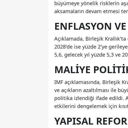
büyümeye yönelik risklerin aşa
aksamaların devam etmesi temel
ENFLASYON VE 
Açıklamada, Birleşik Krallık't
2028'de ise yüzde 2'ye gerileye
5,6, gelecek yıl yüzde 5,3 ve 2
MALIYE POLITI
IMF açıklamasında, Birleşik K
ve açıkların azaltılması ile b
politika izlendiği ifade edildi. 
etkilerini dengelemek için kısıt
YAPISAL REFO