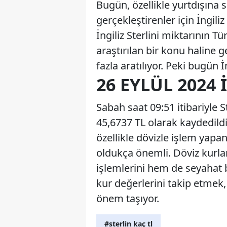
Bugün, özellikle yurtdışına 
gerçekleştirenler için İngiliz
İngiliz Sterlini miktarının Tü
araştırılan bir konu haline g
fazla aratılıyor. Peki bugün İ
26 EYLÜL 2024 
Sabah saat 09:51 itibariyle Ste
45,6737 TL olarak kaydedildi.
özellikle dövizle işlem yapan
oldukça önemli. Döviz kurlar
işlemlerini hem de seyahat b
kur değerlerini takip etmek,
önem taşıyor.
#sterlin kaç tl