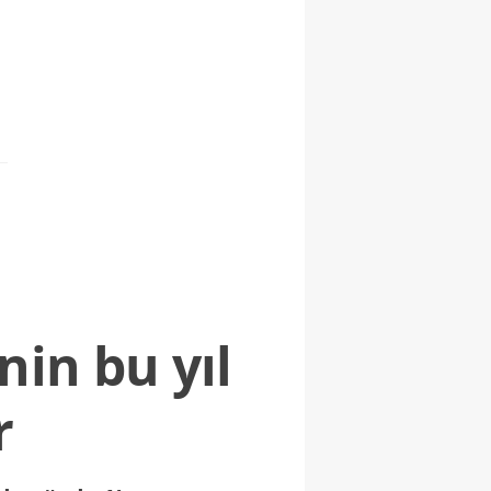
nin bu yıl
r