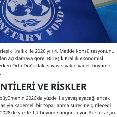
irleşik Krallık ile 2026 yılı 4. Madde konsültasyonunu
n açıklamaya göre, Birleşik Krallık ekonomisi
rken Orta Doğu'daki savaşın yakın vadeli büyüme
.
TILERI VE RISKLER
a büyümenin 2026'da yüzde 1'e yavaşlayacağı ancak
asıyla kademeli bir toparlanma sürecine girileceği
ve 2028'de yüzde 1,7 büyüme öngörülüyor. Buna karşın