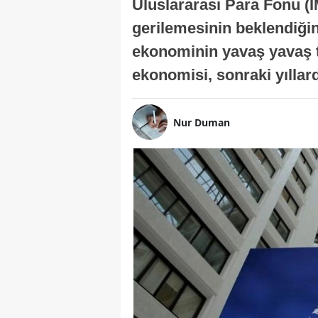
Uluslararası Para Fonu (I
gerilemesinin beklendiğini
ekonominin yavaş yavaş t
ekonomisi, sonraki yıllard
Nur Duman