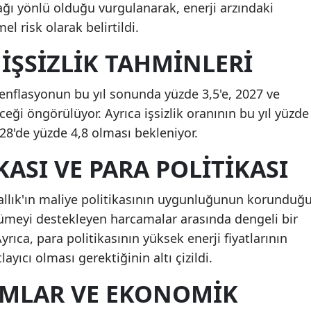
ğı yönlü olduğu vurgulanarak, enerji arzındaki
 risk olarak belirtildi.
İŞSIZLIK TAHMINLERI
a enflasyonun bu yıl sonunda yüzde 3,5'e, 2027 ve
ceği öngörülüyor. Ayrıca işsizlik oranının bu yıl yüzde
028'de yüzde 4,8 olması bekleniyor.
KASI VE PARA POLITIKASI
rallık'ın maliye politikasının uygunluğunun korunduğ
üyümeyi destekleyen harcamalar arasında dengeli bir
Ayrıca, para politikasının yüksek enerji fiyatlarının
layıcı olması gerektiğinin altı çizildi.
RMLAR VE EKONOMIK