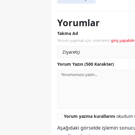
Yorumlar
Takma Ad
Yorum yapmak için, isterseniz
giriş yapabilir
Yorum Yazın (500 Karakter)
Yorum yazma kurallarını
okudum v
Aşağıdaki görselde işlemin sonucu