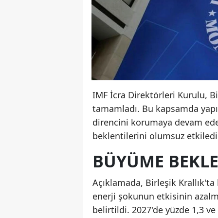
IMF İcra Direktörleri Kurulu, B
tamamladı. Bu kapsamda yapıla
direncini korumaya devam ede
beklentilerini olumsuz etkiledi
BÜYÜME BEKLEN
Açıklamada, Birleşik Krallık't
enerji şokunun etkisinin azalm
belirtildi. 2027'de yüzde 1,3 