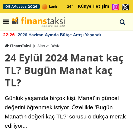
Künye
İletişim
08 Ağustos 2026
26
°
2026 Haziran Ayında Bütçe Artışı Yaşandı
22:26
FinansTaksi
Altın ve Döviz
24 Eylül 2024 Manat kaç
TL? Bugün Manat kaç
TL?
Günlük yaşamda birçok kişi, Manat'ın güncel
değerini öğrenmek istiyor. Özellikle 'Bugün
Manat'ın değeri kaç TL?' sorusu oldukça merak
ediliyor...