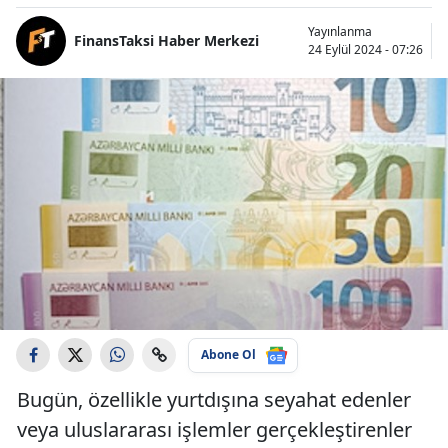
Yayınlanma
FinansTaksi Haber Merkezi
24 Eylül 2024 - 07:26
Abone Ol
Bugün, özellikle yurtdışına seyahat edenler
veya uluslararası işlemler gerçekleştirenler