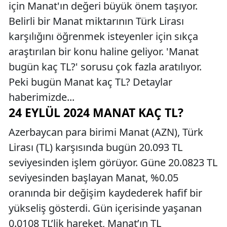
için Manat'ın değeri büyük önem taşıyor.
Belirli bir Manat miktarının Türk Lirası
karşılığını öğrenmek isteyenler için sıkça
araştırılan bir konu haline geliyor. 'Manat
bugün kaç TL?' sorusu çok fazla aratılıyor.
Peki bugün Manat kaç TL? Detaylar
haberimizde...
24 EYLÜL 2024 MANAT KAÇ TL?
Azerbaycan para birimi Manat (AZN), Türk
Lirası (TL) karşısında bugün 20.093 TL
seviyesinden işlem görüyor. Güne 20.0823 TL
seviyesinden başlayan Manat, %0.05
oranında bir değişim kaydederek hafif bir
yükseliş gösterdi. Gün içerisinde yaşanan
0.0108 TL’lik hareket, Manat’ın TL