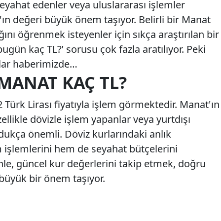
seyahat edenler veya uluslararası işlemler
'ın değeri büyük önem taşıyor. Belirli bir Manat
ığını öğrenmek isteyenler için sıkça araştırılan bir
ugün kaç TL?’ sorusu çok fazla aratılıyor. Peki
lar haberimizde…
 MANAT KAÇ TL?
 Türk Lirası fiyatıyla işlem görmektedir. Manat'ın
ellikle dövizle işlem yapanlar veya yurtdışı
ldukça önemli. Döviz kurlarındaki anlık
m işlemlerini hem de seyahat bütçelerini
nle, güncel kur değerlerini takip etmek, doğru
 büyük bir önem taşıyor.