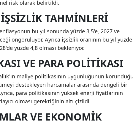
 risk olarak belirtildi.
İŞSIZLIK TAHMINLERI
a enflasyonun bu yıl sonunda yüzde 3,5'e, 2027 ve
ceği öngörülüyor. Ayrıca işsizlik oranının bu yıl yüzde
028'de yüzde 4,8 olması bekleniyor.
KASI VE PARA POLITIKASI
rallık'ın maliye politikasının uygunluğunun korunduğ
üyümeyi destekleyen harcamalar arasında dengeli bir
Ayrıca, para politikasının yüksek enerji fiyatlarının
layıcı olması gerektiğinin altı çizildi.
RMLAR VE EKONOMIK