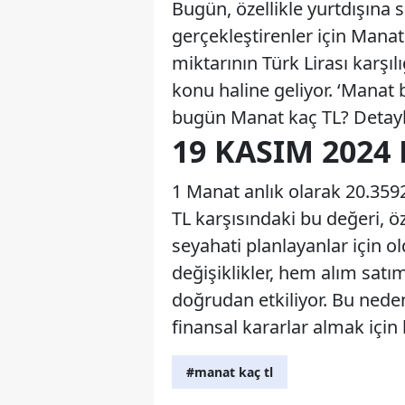
Bugün, özellikle yurtdışına 
gerçekleştirenler için Manat
miktarının Türk Lirası karşıl
konu haline geliyor. ‘Manat b
bugün Manat kaç TL? Detay
19 KASIM 2024
1 Manat anlık olarak 20.3592
TL karşısındaki bu değeri, öz
seyahati planlayanlar için o
değişiklikler, hem alım satı
doğrudan etkiliyor. Bu nede
finansal kararlar almak için
#manat kaç tl