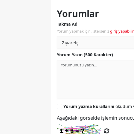
Yorumlar
Takma Ad
Yorum yapmak için, isterseniz
giriş yapabilir
Yorum Yazın (500 Karakter)
Yorum yazma kurallarını
okudum v
Aşağıdaki görselde işlemin sonucu