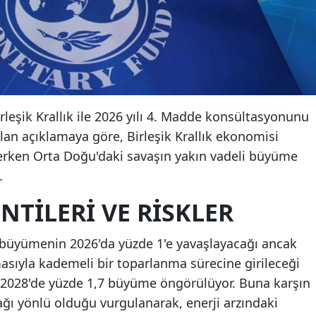
irleşik Krallık ile 2026 yılı 4. Madde konsültasyonunu
n açıklamaya göre, Birleşik Krallık ekonomisi
rken Orta Doğu'daki savaşın yakın vadeli büyüme
.
TILERI VE RISKLER
a büyümenin 2026'da yüzde 1'e yavaşlayacağı ancak
asıyla kademeli bir toparlanma sürecine girileceği
ve 2028'de yüzde 1,7 büyüme öngörülüyor. Buna karşın
ğı yönlü olduğu vurgulanarak, enerji arzındaki