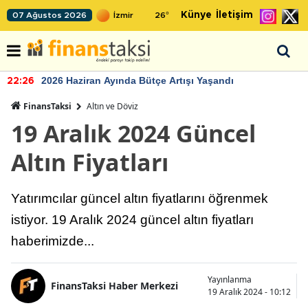
Künye
İletişim
07 Ağustos 2026
26
°
2026 Haziran Ayında Bütçe Artışı Yaşandı
22:26
FinansTaksi
Altın ve Döviz
19 Aralık 2024 Güncel
Altın Fiyatları
Yatırımcılar güncel altın fiyatlarını öğrenmek
istiyor. 19 Aralık 2024 güncel altın fiyatları
haberimizde...
Yayınlanma
FinansTaksi Haber Merkezi
19 Aralık 2024 - 10:12