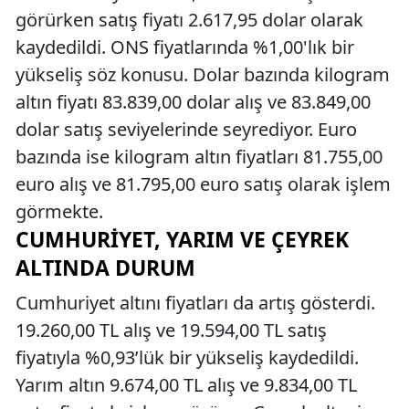
görürken satış fiyatı 2.617,95 dolar olarak
kaydedildi. ONS fiyatlarında %1,00'lık bir
yükseliş söz konusu. Dolar bazında kilogram
altın fiyatı 83.839,00 dolar alış ve 83.849,00
dolar satış seviyelerinde seyrediyor. Euro
bazında ise kilogram altın fiyatları 81.755,00
euro alış ve 81.795,00 euro satış olarak işlem
görmekte.
CUMHURIYET, YARIM VE ÇEYREK
ALTINDA DURUM
Cumhuriyet altını fiyatları da artış gösterdi.
19.260,00 TL alış ve 19.594,00 TL satış
fiyatıyla %0,93’lük bir yükseliş kaydedildi.
Yarım altın 9.674,00 TL alış ve 9.834,00 TL