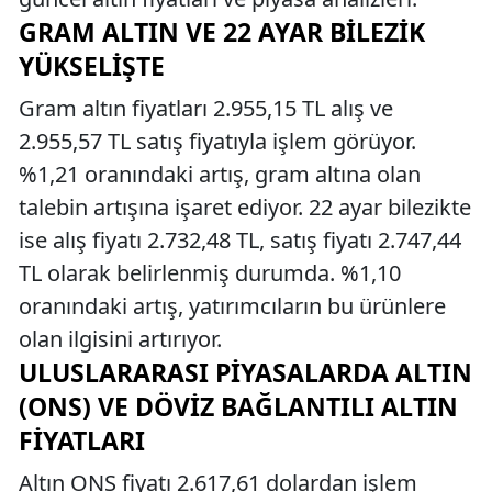
GRAM ALTIN VE 22 AYAR BILEZIK
YÜKSELIŞTE
Gram altın fiyatları 2.955,15 TL alış ve
2.955,57 TL satış fiyatıyla işlem görüyor.
%1,21 oranındaki artış, gram altına olan
talebin artışına işaret ediyor. 22 ayar bilezikte
ise alış fiyatı 2.732,48 TL, satış fiyatı 2.747,44
TL olarak belirlenmiş durumda. %1,10
oranındaki artış, yatırımcıların bu ürünlere
olan ilgisini artırıyor.
ULUSLARARASI PIYASALARDA ALTIN
(ONS) VE DÖVIZ BAĞLANTILI ALTIN
FIYATLARI
Altın ONS fiyatı 2.617,61 dolardan işlem