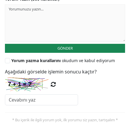
GÖNDER
Yorum yazma kurallarını
okudum ve kabul ediyorum
Aşağıdaki görselde işlemin sonucu kaçtır?
* Bu içerik ile ilgili yorum yok, ilk yorumu siz yazın, tartışalım *