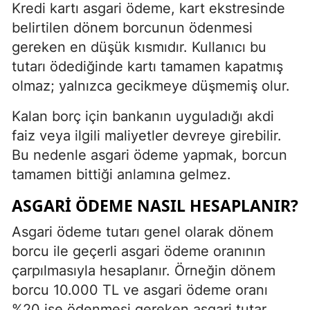
Kredi kartı asgari ödeme, kart ekstresinde
belirtilen dönem borcunun ödenmesi
gereken en düşük kısmıdır. Kullanıcı bu
tutarı ödediğinde kartı tamamen kapatmış
olmaz; yalnızca gecikmeye düşmemiş olur.
Kalan borç için bankanın uyguladığı akdi
faiz veya ilgili maliyetler devreye girebilir.
Bu nedenle asgari ödeme yapmak, borcun
tamamen bittiği anlamına gelmez.
ASGARI ÖDEME NASIL HESAPLANIR?
Asgari ödeme tutarı genel olarak dönem
borcu ile geçerli asgari ödeme oranının
çarpılmasıyla hesaplanır. Örneğin dönem
borcu 10.000 TL ve asgari ödeme oranı
%20 ise ödenmesi gereken asgari tutar