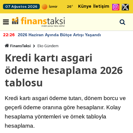
Künye
İletişim
07 Ağustos 2026
26
°
2026 Haziran Ayında Bütçe Artışı Yaşandı
22:26
FinansTaksi
Eko Gündem
Kredi kartı asgari
ödeme hesaplama 2026
tablosu
Kredi kartı asgari ödeme tutarı, dönem borcu ve
geçerli ödeme oranına göre hesaplanır. Kolay
hesaplama yöntemleri ve örnek tabloyla
hesaplama.