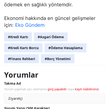
ödemek en sağlıklı yöntemdir.
Ekonomi hakkında en güncel gelişmeler
için:
Eko Gündem
#Kredi Kartı
#Asgari Ödeme
#Kredi Kartı Borcu
#Ödeme Hesaplama
#Finans Rehberi
#Borç Yönetimi
Yorumlar
Takma Ad
Yorum yapmak için, isterseniz
giriş yapabilir
veya
kayıt olabilirsiniz
.
Yorum Yazın (500 Karakter)