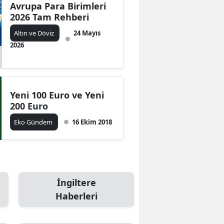
Avrupa Para Birimleri
2026 Tam Rehberi
Altın ve Döviz
24 Mayıs
2026
Yeni 100 Euro ve Yeni
200 Euro
Eko Gündem
16 Ekim 2018
İngiltere
Haberleri