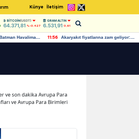
Künye
İletişim
ırım
BITCOIN
(USDT)
GRAM ALTIN
64.371,81
6.531,91
8
%-0.427
0,61
Batman Havalimanı
Akaryakıt fiyatlarına zam geliyor:
11:56
 açıklamalarda
Yeni tarih açıklandı
eler ve son dakika Avrupa Para
fları ve Avrupa Para Birimleri