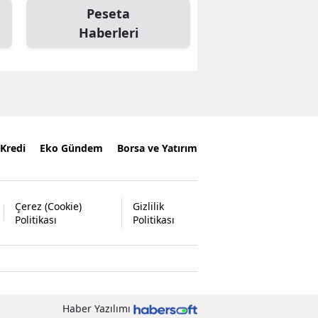
Peseta
Haberleri
Kredi
Eko Gündem
Borsa ve Yatırım
Çerez (Cookie)
Gizlilik
Politikası
Politikası
Haber Yazılımı