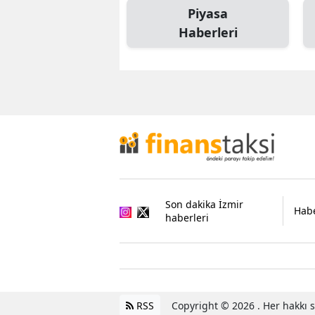
Piyasa
Haberleri
Son dakika İzmir
Habe
haberleri
RSS
Copyright © 2026 . Her hakkı sa