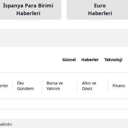
İspanya Para Birimi
Euro
Haberleri
Haberleri
Güncel
Haberler
Teknoloji
Eko
Borsa ve
Altın ve
rler
Finans
Gündem
Yatırım
Döviz
klıdır.