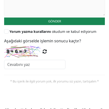
GÖNDER
Yorum yazma kurallarını
okudum ve kabul ediyorum
Aşağıdaki görselde işlemin sonucu kaçtır?
* Bu içerik ile ilgili yorum yok, ilk yorumu siz yazın, tartışalım *