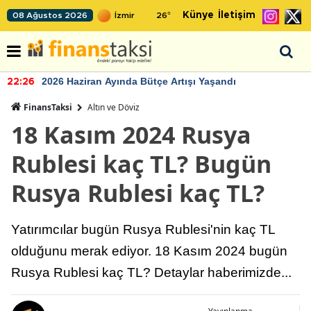
Künye
İletişim
08 Ağustos 2026
26
°
2026 Haziran Ayında Bütçe Artışı Yaşandı
22:26
FinansTaksi
Altın ve Döviz
18 Kasım 2024 Rusya
Rublesi kaç TL? Bugün
Rusya Rublesi kaç TL?
Yatırımcılar bugün Rusya Rublesi'nin kaç TL
olduğunu merak ediyor. 18 Kasım 2024 bugün
Rusya Rublesi kaç TL? Detaylar haberimizde...