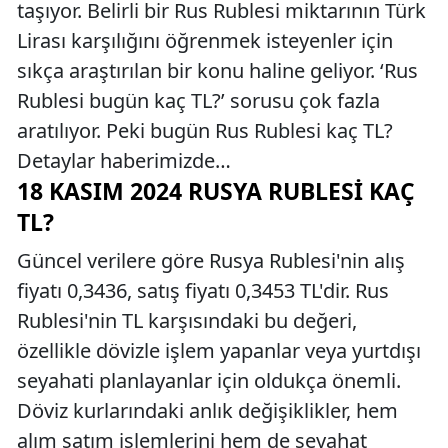
taşıyor. Belirli bir Rus Rublesi miktarının Türk
Lirası karşılığını öğrenmek isteyenler için
sıkça araştırılan bir konu haline geliyor. ‘Rus
Rublesi bugün kaç TL?’ sorusu çok fazla
aratılıyor. Peki bugün Rus Rublesi kaç TL?
Detaylar haberimizde…
18 KASIM 2024 RUSYA RUBLESI KAÇ
TL?
Güncel verilere göre Rusya Rublesi'nin alış
fiyatı 0,3436, satış fiyatı 0,3453 TL'dir. Rus
Rublesi'nin TL karşısındaki bu değeri,
özellikle dövizle işlem yapanlar veya yurtdışı
seyahati planlayanlar için oldukça önemli.
Döviz kurlarındaki anlık değişiklikler, hem
alım satım işlemlerini hem de seyahat