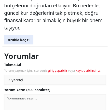
bütçelerini doğrudan etkiliyor. Bu nedenle,
güncel kur değerlerini takip etmek, doğru
finansal kararlar almak için büyük bir önem
taşıyor.
#ruble kaç tl
Yorumlar
Takma Ad
Yorum yapmak için, isterseniz
giriş yapabilir
veya
kayıt olabilirsiniz
.
Yorum Yazın (500 Karakter)