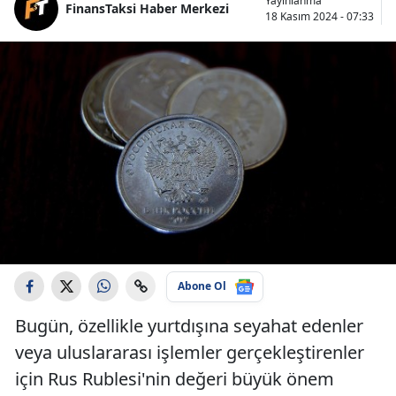
Yayınlanma
FinansTaksi Haber Merkezi
18 Kasım 2024 - 07:33
Abone Ol
Bugün, özellikle yurtdışına seyahat edenler
veya uluslararası işlemler gerçekleştirenler
için Rus Rublesi'nin değeri büyük önem