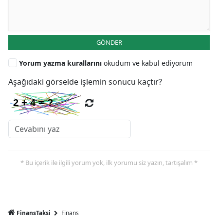
GÖNDER
Yorum yazma kurallarını
okudum ve kabul ediyorum
Aşağıdaki görselde işlemin sonucu kaçtır?
* Bu içerik ile ilgili yorum yok, ilk yorumu siz yazın, tartışalım *
FinansTaksi
Finans