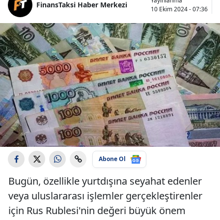
Yayınlanma
FinansTaksi Haber Merkezi
10 Ekim 2024 - 07:36
Abone Ol
Bugün, özellikle yurtdışına seyahat edenler
veya uluslararası işlemler gerçekleştirenler
için Rus Rublesi'nin değeri büyük önem