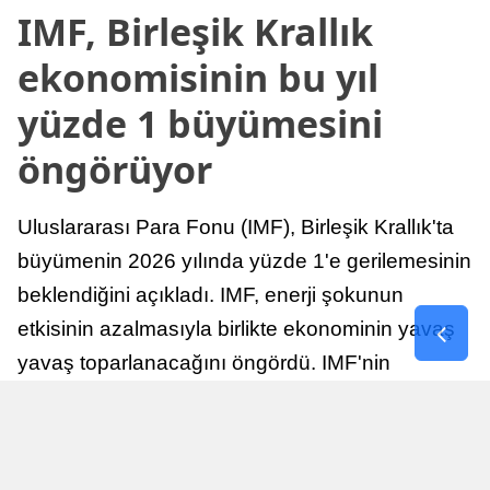
IMF, Birleşik Krallık
ekonomisinin bu yıl
yüzde 1 büyümesini
öngörüyor
Uluslararası Para Fonu (IMF), Birleşik Krallık'ta
büyümenin 2026 yılında yüzde 1'e gerilemesinin
beklendiğini açıkladı. IMF, enerji şokunun
etkisinin azalmasıyla birlikte ekonominin yavaş
yavaş toparlanacağını öngördü. IMF'nin
raporuna göre, Birleşik Krallık ekonomisi,
sonraki yıllarda istikrarlı bir toparlanma süreci
yaşayabilir.