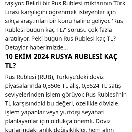
taşıyor. Belirli bir Rus Rublesi miktarının Türk
Lirası karşılığını öğrenmek isteyenler için
sıkça araştırılan bir konu haline geliyor. ‘Rus
Rublesi bugün kaç TL?’ sorusu çok fazla
aratılıyor. Peki bugün Rus Rublesi kaç TL?
Detaylar haberimizde…
10 EKIM 2024 RUSYA RUBLESI KAÇ
TL?
Rus Rublesi (RUB), Türkiye’deki döviz
piyasalarında 0,3506 TL alış, 0,3524 TL satış
seviyelerinden işlem görüyor. Rus Rublesi'nin
TL karşısındaki bu değeri, özellikle dövizle
işlem yapanlar veya yurtdışı seyahati
planlayanlar için oldukça önemli. Döviz
kurlarındaki anlık değişiklikler, hem alım