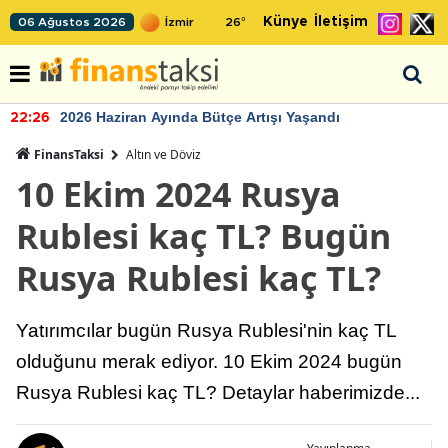
Künye
İletişim
06 Ağustos 2026
26
°
2026 Haziran Ayında Bütçe Artışı Yaşandı
22:26
FinansTaksi
Altın ve Döviz
10 Ekim 2024 Rusya
Rublesi kaç TL? Bugün
Rusya Rublesi kaç TL?
Yatırımcılar bugün Rusya Rublesi'nin kaç TL
olduğunu merak ediyor. 10 Ekim 2024 bugün
Rusya Rublesi kaç TL? Detaylar haberimizde...