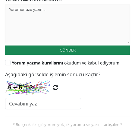
GÖNDER
Yorum yazma kurallarını
okudum ve kabul ediyorum
Aşağıdaki görselde işlemin sonucu kaçtır?
* Bu içerik ile ilgili yorum yok, ilk yorumu siz yazın, tartışalım *