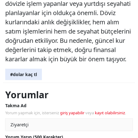
dövizle işlem yapanlar veya yurtdışı seyahati
planlayanlar için oldukça önemli. Döviz
kurlarındaki anlık değişiklikler, hem alım
satım işlemlerini hem de seyahat bütçelerini
doğrudan etkiliyor. Bu nedenle, güncel kur
değerlerini takip etmek, doğru finansal
kararlar almak için büyük bir önem taşıyor.
#dolar kaç tl
Yorumlar
Takma Ad
Yorum yapmak için, isterseniz
giriş yapabilir
veya
kayıt olabilirsiniz
.
Yorum Yazın (500 Karakter)