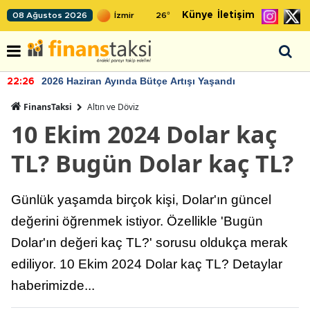
Künye
İletişim
08 Ağustos 2026
26
°
2026 Haziran Ayında Bütçe Artışı Yaşandı
22:26
FinansTaksi
Altın ve Döviz
10 Ekim 2024 Dolar kaç
TL? Bugün Dolar kaç TL?
Günlük yaşamda birçok kişi, Dolar'ın güncel
değerini öğrenmek istiyor. Özellikle 'Bugün
Dolar'ın değeri kaç TL?' sorusu oldukça merak
ediliyor. 10 Ekim 2024 Dolar kaç TL? Detaylar
haberimizde...