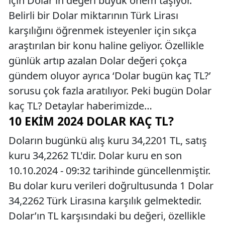
için Dolar’ın değeri büyük önem taşıyor.
Belirli bir Dolar miktarının Türk Lirası
karşılığını öğrenmek isteyenler için sıkça
araştırılan bir konu haline geliyor. Özellikle
günlük artıp azalan Dolar değeri çokça
gündem oluyor ayrıca ‘Dolar bugün kaç TL?’
sorusu çok fazla aratılıyor. Peki bugün Dolar
kaç TL? Detaylar haberimizde…
10 EKIM 2024 DOLAR KAÇ TL?
Doların bugünkü alış kuru 34,2201 TL, satış
kuru 34,2262 TL'dir. Dolar kuru en son
10.10.2024 - 09:32 tarihinde güncellenmiştir.
Bu dolar kuru verileri doğrultusunda 1 Dolar
34,2262 Türk Lirasına karşılık gelmektedir.
Dolar’ın TL karşısındaki bu değeri, özellikle