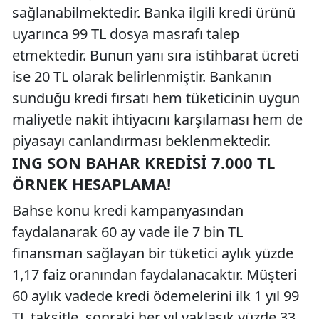
sağlanabilmektedir. Banka ilgili kredi ürünü
uyarınca 99 TL dosya masrafı talep
etmektedir. Bunun yanı sıra istihbarat ücreti
ise 20 TL olarak belirlenmiştir. Bankanın
sunduğu kredi fırsatı hem tüketicinin uygun
maliyetle nakit ihtiyacını karşılaması hem de
piyasayı canlandırması beklenmektedir.
ING SON BAHAR KREDISI 7.000 TL
ÖRNEK HESAPLAMA!
Bahse konu kredi kampanyasından
faydalanarak 60 ay vade ile 7 bin TL
finansman sağlayan bir tüketici aylık yüzde
1,17 faiz oranından faydalanacaktır. Müşteri
60 aylık vadede kredi ödemelerini ilk 1 yıl 99
TL taksitle, sonraki her yıl yaklaşık yüzde 33