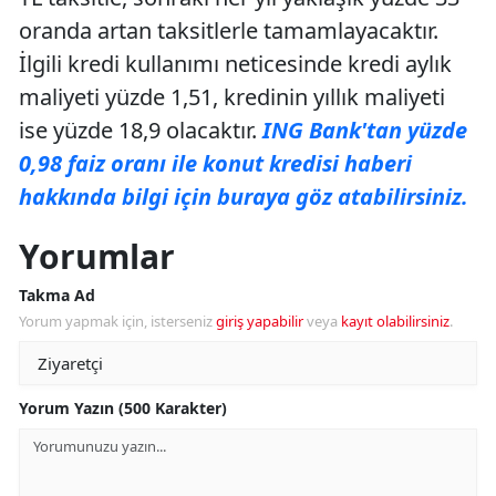
oranda artan taksitlerle tamamlayacaktır.
İlgili kredi kullanımı neticesinde kredi aylık
maliyeti yüzde 1,51, kredinin yıllık maliyeti
ise yüzde 18,9 olacaktır.
ING Bank'tan yüzde
0,98 faiz oranı ile konut kredisi haberi
hakkında bilgi için buraya göz atabilirsiniz.
Yorumlar
Takma Ad
Yorum yapmak için, isterseniz
giriş yapabilir
veya
kayıt olabilirsiniz
.
Yorum Yazın (500 Karakter)