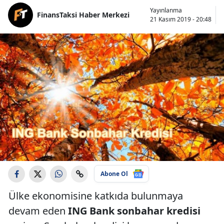
Yayınlanma
FinansTaksi Haber Merkezi
21 Kasım 2019 - 20:48
Abone Ol
Ülke ekonomisine katkıda bulunmaya
devam eden
ING Bank sonbahar kredisi