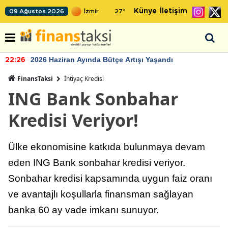
Künye
İletişim
09 Ağustos 2026
27
°
2026 Haziran Ayında Bütçe Artışı Yaşandı
22:26
FinansTaksi
İhtiyaç Kredisi
ING Bank Sonbahar
Kredisi Veriyor!
Ülke ekonomisine katkıda bulunmaya devam
eden ING Bank sonbahar kredisi veriyor.
Sonbahar kredisi kapsamında uygun faiz oranı
ve avantajlı koşullarla finansman sağlayan
banka 60 ay vade imkanı sunuyor.