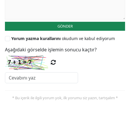
GÖNDER
Yorum yazma kurallarını
okudum ve kabul ediyorum
Aşağıdaki görselde işlemin sonucu kaçtır?
* Bu içerik ile ilgili yorum yok, ilk yorumu siz yazın, tartışalım *