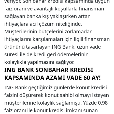
veriyor. Son bahar kredisi kapsamında uygun
faiz oranı ve avantajlı koşullarla finansman
sağlayan banka kış yaklaşırken artan
ihtiyaçlara acil çözüm niteliğinde.
Müşterilerinin bütçelerini zorlamadan
ihtiyaçlarını karşılamaları için ilgili finansman
ürününü tasarlayan ING Bank, uzun vade
süresi ile de kredi geri ödemelerinin
kolaylıkla yapılmasını sağlıyor.
ING BANK SONBAHAR KREDISI
KAPSAMINDA AZAMI VADE 60 AY!
ING Bank geçtiğimiz günlerde konut kredisi
faizini düşürerek konut sahibi olmayı isteyen
müşterilerine kolaylık sağlamıştı. Yüzde 0,98
faiz oranı ile konut kredisi imkanı sunan